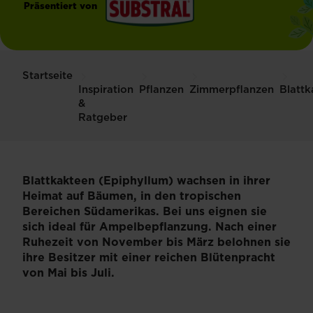
Präsentiert von
®
Substral
Startseite
Inspiration
Pflanzen
Zimmerpflanzen
Blattk
&
Ratgeber
Blattkakteen (Epiphyllum) wachsen in ihrer
Heimat auf Bäumen, in den tropischen
Bereichen Südamerikas. Bei uns eignen sie
sich ideal für Ampelbepflanzung. Nach einer
Ruhezeit von November bis März belohnen sie
ihre Besitzer mit einer reichen Blütenpracht
von Mai bis Juli.