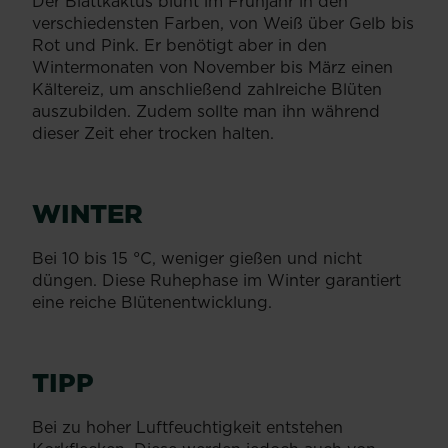
Der Blattkaktus blüht im Frühjahr in den
verschiedensten Farben, von Weiß über Gelb bis
Rot und Pink. Er benötigt aber in den
Wintermonaten von November bis März einen
Kältereiz, um anschließend zahlreiche Blüten
auszubilden. Zudem sollte man ihn während
dieser Zeit eher trocken halten.
WINTER
Bei 10 bis 15 °C, weniger gießen und nicht
düngen. Diese Ruhephase im Winter garantiert
eine reiche Blütenentwicklung.
TIPP
Bei zu hoher Luftfeuchtigkeit entstehen