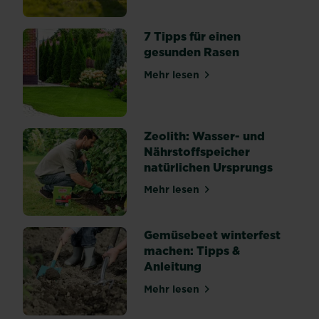
7 Tipps für einen
gesunden Rasen
Mehr lesen
über 7 Tipps für einen ges
Zeolith: Wasser- und
Nährstoffspeicher
natürlichen Ursprungs
Mehr lesen
über Zeolith: Wasser- und 
Gemüsebeet winterfest
machen: Tipps &
Anleitung
Mehr lesen
über Gemüsebeet winterfes