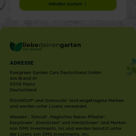
Händler suchen
liebe
deinen
garten
®
von Substral
ADRESSE
Evergreen Garden Care Deutschland GmbH
Am Brand 41
55116 Mainz
Deutschland
ROUNDUP® und Osmocote® sind eingetragene Marken
und werden unter Lizenz verwendet.
Weedex®, Tomcat®, Magisches Rasen-Pflaster®,
EasyGreen®, EvenGreen® und HandyGreen® sind Marken
von OMS Investments, Inc und werden benutzt unter
der Lizenz von OMS Investments, Inc.