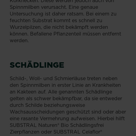
Korkflecken. Diese werden jedoch auch von
Spinnmilben verursacht. Eine genaue
Untersuchung ist daher ratsam. Bei einem zu
feuchten Substrat kommt es schnell zu
Wurzelpilzen, die nicht bekämpft werden
können. Befallene Pflanzenteil müssen entfernt
werden.
SCHÄDLINGE
Schild-, Woll- und Schmierläuse treten neben
den Spinnmilben in erster Linie an Krankheiten
an Kakteen auf. Alle genannten Schädlinge
gelten als schwer bekämpfbar, da sie entweder
durch Schilde beziehungsweise
Wachsausscheidungen geschützt sind oder aber
eine rasante Vermehrung aufweisen. Hierbei hilft
SUBSTRAL Naturen® Bio Schädlingsfrei
Zierpflanzen oder SUBSTRAL Celaflor®