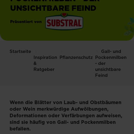
UNSICHTBARE FEIND
Präsentiert von
®
Substral
Startseite
Gall- und
Inspiration
Pflanzenschutz
Pockenmilben
&
- der
Ratgeber
unsichtbare
Feind
Wenn die Blätter von Laub- und Obstbäumen
oder Wein merkwürdige Aufwölbungen,
Deformationen oder Verfärbungen aufweisen,
sind sie häufig von Gall- und Pockenmilben
befallen.