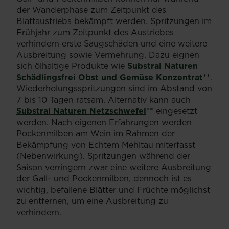
der Wanderphase zum Zeitpunkt des
Blattaustriebs bekämpft werden. Spritzungen im
Frühjahr zum Zeitpunkt des Austriebes
verhindern erste Saugschäden und eine weitere
Ausbreitung sowie Vermehrung. Dazu eignen
sich ölhaltige Produkte wie
Substral Naturen
Schädlingsfrei Obst und Gemüse Konzentrat
**.
Wiederholungsspritzungen sind im Abstand von
7 bis 10 Tagen ratsam. Alternativ kann auch
Substral Naturen Netzschwefel
** eingesetzt
werden. Nach eigenen Erfahrungen werden
Pockenmilben am Wein im Rahmen der
Bekämpfung von Echtem Mehltau miterfasst
(Nebenwirkung). Spritzungen während der
Saison verringern zwar eine weitere Ausbreitung
der Gall- und Pockenmilben, dennoch ist es
wichtig, befallene Blätter und Früchte möglichst
zu entfernen, um eine Ausbreitung zu
verhindern.