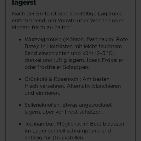
lagerst
Nach der Ernte ist eine sorgfältige Lagerung
entscheidend, um Vorräte über Wochen oder
Monate frisch zu halten:
Wurzelgemüse (Möhren, Pastinaken, Rote
Bete): In Holzkisten mit leicht feuchtem
Sand einschichten und kühl (2–5 °C),
dunkel und luftig lagern. Ideal: Erdkeller
oder frostfreier Schuppen.
Grünkohl & Rosenkohl: Am besten
frisch verzehren. Alternativ blanchieren
und einfrieren.
Sellerieknollen: Etwas angetrocknet
lagern, aber vor Frost schützen.
Topinambur: Möglichst im Beet belassen.
Im Lager schnell schrumpfend und
anfällig für Druckstellen.