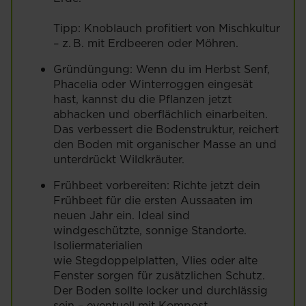
Tipp: Knoblauch profitiert von Mischkultur
– z. B. mit Erdbeeren oder Möhren.
Gründüngung: Wenn du im Herbst Senf,
Phacelia oder Winterroggen eingesät
hast, kannst du die Pflanzen jetzt
abhacken und oberflächlich einarbeiten.
Das verbessert die Bodenstruktur, reichert
den Boden mit organischer Masse an und
unterdrückt Wildkräuter.
Frühbeet vorbereiten: Richte jetzt dein
Frühbeet für die ersten Aussaaten im
neuen Jahr ein. Ideal sind
windgeschützte, sonnige Standorte.
Isoliermaterialien
wie Stegdoppelplatten, Vlies oder alte
Fenster sorgen für zusätzlichen Schutz.
Der Boden sollte locker und durchlässig
sein – eventuell mit Kompost