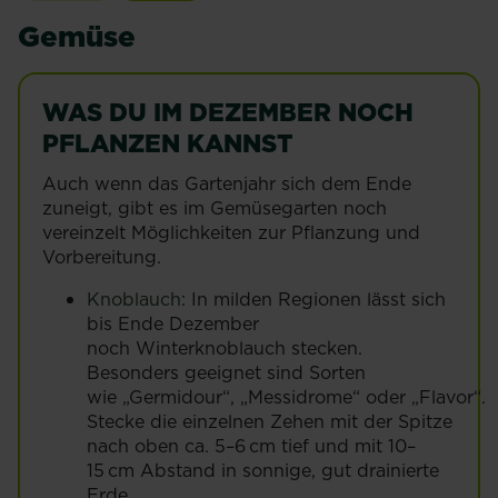
Gemüse
WAS DU IM DEZEMBER NOCH
PFLANZEN KANNST
Auch wenn das Gartenjahr sich dem Ende
zuneigt, gibt es im Gemüsegarten noch
vereinzelt Möglichkeiten zur Pflanzung und
Vorbereitung.
Knoblauch
: In milden Regionen lässt sich
bis Ende Dezember
noch Winterknoblauch stecken.
Besonders geeignet sind Sorten
wie „Germidour“, „Messidrome“ oder „Flavor“.
Stecke die einzelnen Zehen mit der Spitze
nach oben ca. 5–6 cm tief und mit 10–
15 cm Abstand in sonnige, gut drainierte
Erde.