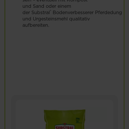
und Sand oder einem
®
der Substral
Bodenverbesserer Pferdedung
und Urgesteinsmehl qualitativ
aufbereiten.
Knoblauch
pflanzen: Anbau
und Pflege im
Garten
Mehr lesen