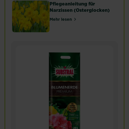
Pflegeanleitung für
Narzissen (Osterglocken)
Mehr lesen
über Pflegeanleitung für Narzis