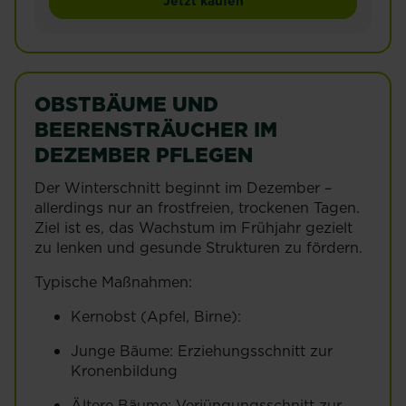
Jetzt kaufen
OBSTBÄUME UND
BEERENSTRÄUCHER IM
DEZEMBER PFLEGEN
Der Winterschnitt beginnt im Dezember –
allerdings nur an frostfreien, trockenen Tagen.
Ziel ist es, das Wachstum im Frühjahr gezielt
zu lenken und gesunde Strukturen zu fördern.
Typische Maßnahmen:
Kernobst (Apfel, Birne):
Junge Bäume: Erziehungsschnitt zur
Kronenbildung
Ältere Bäume: Verjüngungsschnitt zur