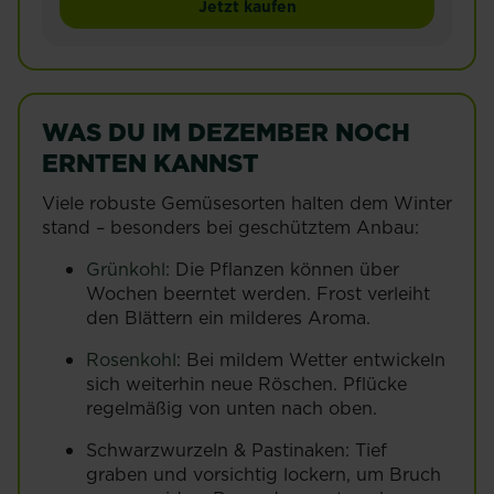
SUBSTRAL® Naturen® Pfe
Jetzt kaufen
WAS DU IM DEZEMBER NOCH
ERNTEN KANNST
Viele robuste Gemüsesorten halten dem Winter
stand – besonders bei geschütztem Anbau:
Grünkohl
: Die Pflanzen können über
Wochen beerntet werden. Frost verleiht
den Blättern ein milderes Aroma.
Rosenkohl
: Bei mildem Wetter entwickeln
sich weiterhin neue Röschen. Pflücke
regelmäßig von unten nach oben.
Schwarzwurzeln & Pastinaken: Tief
graben und vorsichtig lockern, um Bruch