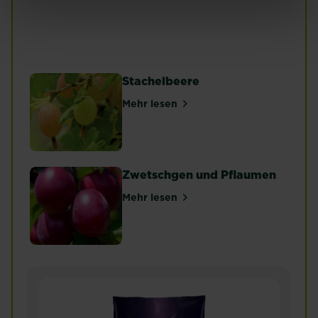
Himbeeren
Heidelbeeren
Mehr lesen
Mehr lesen
Stachelbeere
Mehr lesen
über Stachelbeere
Zwetschgen und Pflaumen
Mehr lesen
über Zwetschgen und Pflaumen