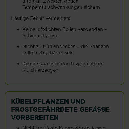
und ggf. Zweigen gegen
Temperaturschwankungen sichern
Häufige Fehler vermeiden:
Keine luftdichten Folien verwenden –
Schimmelgefahr
Nicht zu früh abdecken – die Pflanzen
sollten abgehärtet sein
Keine Staunässe durch verdichteten
Mulch erzeugen
KÜBELPFLANZEN UND
FROSTGEFÄHRDETE GEFÄSSE V
ORBEREITEN
Nicht frostfeste Keramiktöpfe: leeren,