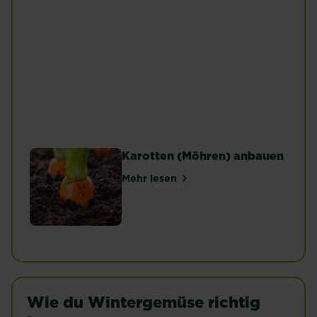
Mangold
Grünkohl
Mehr lesen
Mehr lesen
Karotten (Möhren) anbauen
Mehr lesen
über Karotten (Möhren) anbaue
Wie du Wintergemüse richtig