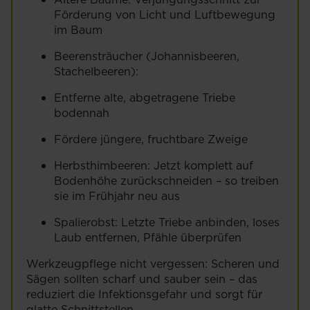
Förderung von Licht und Luftbewegung
im Baum
Beerensträucher (Johannisbeeren,
Stachelbeeren):
Entferne alte, abgetragene Triebe
bodennah
Fördere jüngere, fruchtbare Zweige
Herbsthimbeeren: Jetzt komplett auf
Bodenhöhe zurückschneiden – so treiben
sie im Frühjahr neu aus
Spalierobst: Letzte Triebe anbinden, loses
Laub entfernen, Pfähle überprüfen
Werkzeugpflege nicht vergessen: Scheren und
Sägen sollten scharf und sauber sein – das
reduziert die Infektionsgefahr und sorgt für
glatte Schnittstellen.