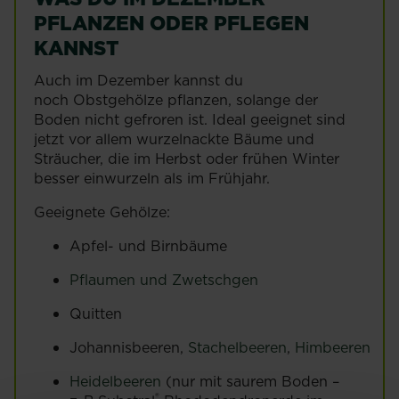
PFLANZEN ODER PFLEGEN
KANNST
Auch im Dezember kannst du
noch Obstgehölze pflanzen, solange der
Boden nicht gefroren ist. Ideal geeignet sind
jetzt vor allem wurzelnackte Bäume und
Sträucher, die im Herbst oder frühen Winter
besser einwurzeln als im Frühjahr.
Geeignete Gehölze:
Apfel- und Birnbäume
Pflaumen und Zwetschgen
Quitten
Johannisbeeren,
Stachelbeeren
,
Himbeeren
Heidelbeeren
(nur mit saurem Boden –
®