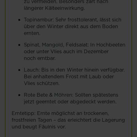
zu vermeiden. Besonders zart nach
längerer Kälteeinwirkung.
Topinambur: Sehr frosttolerant, lässt sich
über den Winter direkt aus dem Boden
ernten.
Spinat,
Mangold
, Feldsalat: In Hochbeeten
oder unter Vlies auch im Dezember
noch erntbar.
Lauch: Bis in den Winter hinein verfügbar.
Bei anhaltendem Frost mit Laub oder
Vlies schützen.
Rote Bete &
Möhren
: Sollten spätestens
jetzt geerntet oder abgedeckt werden.
Erntetipp: Ernte möglichst an trockenen,
frostfreien Tagen – das erleichtert die Lagerung
und beugt Fäulnis vor.