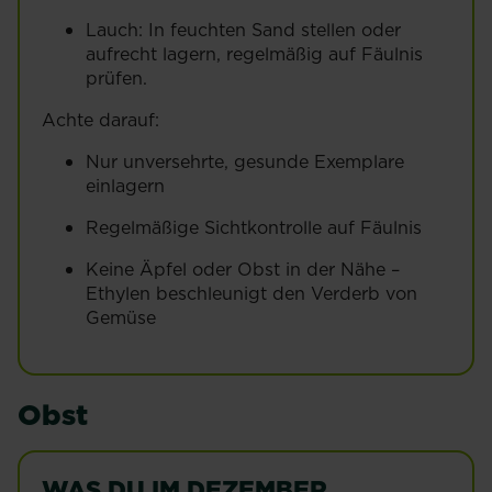
Lauch: In feuchten Sand stellen oder
aufrecht lagern, regelmäßig auf Fäulnis
prüfen.
Achte darauf:
Nur unversehrte, gesunde Exemplare
einlagern
Regelmäßige Sichtkontrolle auf Fäulnis
Keine Äpfel oder Obst in der Nähe –
Ethylen beschleunigt den Verderb von
Gemüse
Obst
WAS DU IM DEZEMBER