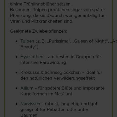
einige Frühlingsblüher setzen.
Besonders Tulpen profitieren sogar von später
Pflanzung, da sie dadurch weniger anfällig für
Viren und Pilzkrankheiten sind.
Geeignete Zwiebelpflanzen:
Tulpen
(z. B. „Purissima“, „Queen of Night“, „A
Beauty“)
Hyazinthen
– am besten in Gruppen für
intensive Farbwirkung
Krokusse & Schneeglöckchen – ideal für
den natürlichen Verwilderungseffekt
Allium
– für spätere Blüte und imposante
Kugelformen im Mai/Juni
Narzissen
– robust, langlebig und gut
geeignet für Rabatten oder unter
Bäumen