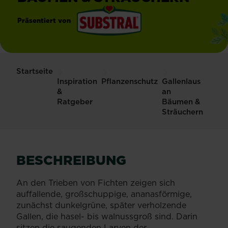
Präsentiert von
®
Substral
Startseite
Inspiration
Pflanzenschutz
Gallenlaus
&
an
Ratgeber
Bäumen &
Sträuchern
BESCHREIBUNG
An den Trieben von Fichten zeigen sich
auffallende, großschuppige, ananasförmige,
zunächst dunkelgrüne, später verholzende
Gallen, die hasel- bis walnussgroß sind. Darin
sitzen die saugenden Larven der