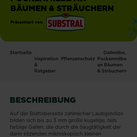
BÄUMEN & STRÄUCHERN
Präsentiert von
®
Substral
Startseite
Gallmilbe,
Inspiration
Pflanzenschutz
Pockenmilbe
&
an Bäumen
Ratgeber
& Sträuchern
BESCHREIBUNG
Auf der Blattoberseite zahlreicher Laubgehölze
bilden sich bis zu 3 mm große kugelige, teils
farbige Gallen, die durch die Saugtätigkeit der
darin sitzenden mikroskopisch kleinen