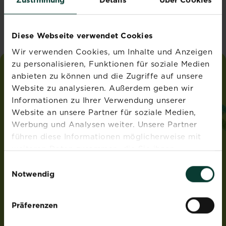
Vereinigtes Königreich
Diese Webseite verwendet Cookies
Wir verwenden Cookies, um Inhalte und Anzeigen
zu personalisieren, Funktionen für soziale Medien
anbieten zu können und die Zugriffe auf unsere
liebe
deinen
garten
Website zu analysieren. Außerdem geben wir
®
von Substral
Informationen zu Ihrer Verwendung unserer
ADRESSE
Website an unsere Partner für soziale Medien,
Werbung und Analysen weiter. Unsere Partner
Evergreen Garden Care Deutschland GmbH
führen diese Informationen möglicherweise mit
Am Brand 41
55116 Mainz
weiteren Daten zusammen, die Sie ihnen
Deutschland
bereitgestellt haben oder die sie im Rahmen Ihrer
Einwilligungsauswahl
Nutzung der Dienste gesammelt haben.
Notwendig
ROUNDUP® und Osmocote® sind eingetragene Marken
und werden unter Lizenz verwendet.
Weedex®, Tomcat®, Magisches Rasen-Pflaster®,
Präferenzen
EasyGreen®, EvenGreen® und HandyGreen® sind Marken
von OMS Investments, Inc und werden benutzt unter