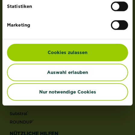
der Lizenz von OMS Investments, Inc.
Statistiken
PRODUKTE
Marketing
Rasen
Dünger
Erden
Cookies zulassen
Pflanzenschutz
Grundstoffe
Auswahl erlauben
Unkraut
Schädlinge
Reinigungsmittel
Nur notwendige Cookies
MARKEN
®
Substral
®
ROUNDUP
NÜTZLICHE HILFEN