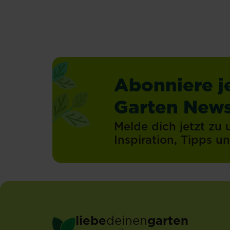
Abonniere j
Garten News
Melde dich jetzt zu
Inspiration, Tipps 
liebe
deinen
garten