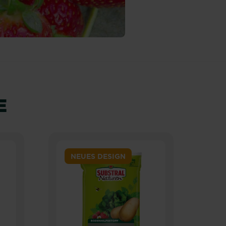
E
NEUES DESIGN
N