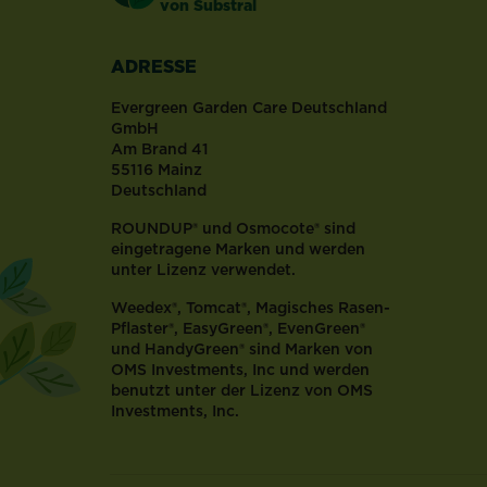
®
von Substral
ADRESSE
Evergreen Garden Care Deutschland
GmbH
Am Brand 41
55116 Mainz
Deutschland
ROUNDUP® und Osmocote® sind
eingetragene Marken und werden
unter Lizenz verwendet.
Weedex®, Tomcat®, Magisches Rasen-
Pflaster®, EasyGreen®, EvenGreen®
und HandyGreen® sind Marken von
OMS Investments, Inc und werden
benutzt unter der Lizenz von OMS
Investments, Inc.