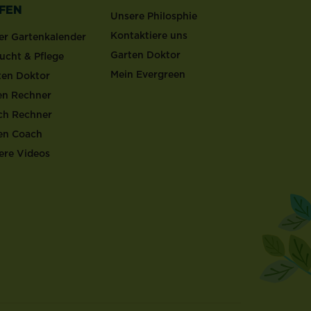
LFEN
Unsere Philosphie
Kontaktiere uns
er Gartenkalender
Garten Doktor
ucht & Pflege
Mein Evergreen
ten Doktor
en Rechner
ch Rechner
en Coach
ere Videos