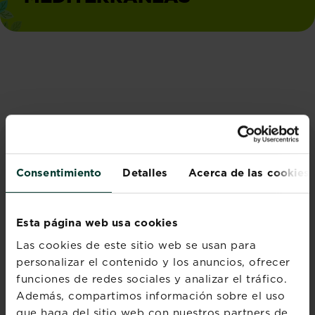
ARTÍCULOS DESTACADOS
Consentimiento
Detalles
Acerca de las cookies
Esta página web usa cookies
Las cookies de este sitio web se usan para
personalizar el contenido y los anuncios, ofrecer
funciones de redes sociales y analizar el tráfico.
Además, compartimos información sobre el uso
Cítricos y plantas
que haga del sitio web con nuestros partners de