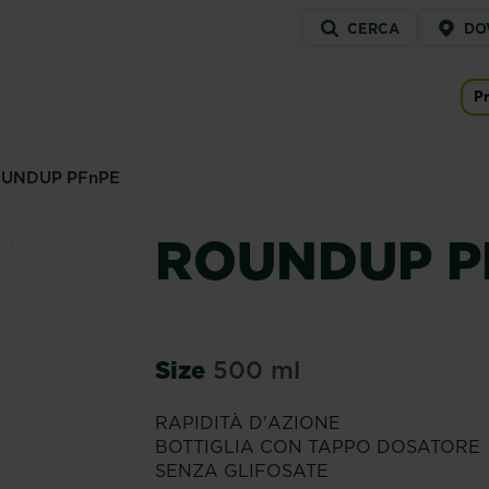
Service
CERCA
DO
menu
Pr
Ma
UNDUP PFnPE
ROUNDUP P
Size
500 ml
RAPIDITÀ D'AZIONE
BOTTIGLIA CON TAPPO DOSATORE
SENZA GLIFOSATE