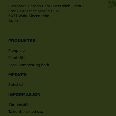
Evergreen Garden Care Österreich GmbH
Franz-Brötzner-Straße 11-13
5071 Wals-Siezenheim
Austria
PRODUKTER
Plenpleie
Plantefôr
Jord, kompost og bark
MERKER
®
Substral
INFORMASJON
Vår hensikt
Ta kontakt med oss