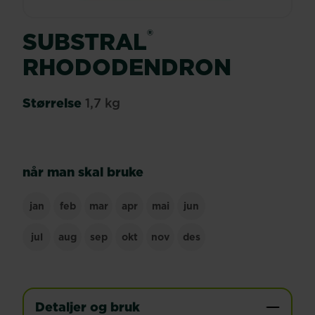
®
SUBSTRAL
RHODODENDRON
Størrelse
1,7 kg
når man skal bruke
jan
feb
mar
apr
mai
jun
jul
aug
sep
okt
nov
des
Detaljer og bruk