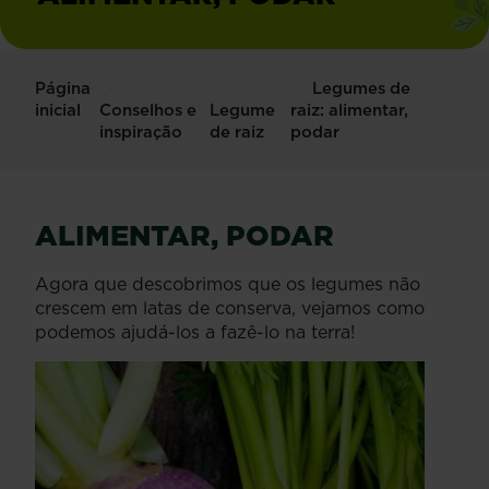
Página
Legumes de
inicial
Conselhos e
Legume
raiz: alimentar,
inspiração
de raiz
podar
ALIMENTAR, PODAR
Agora que descobrimos que os legumes não
crescem em latas de conserva, vejamos como
podemos ajudá-los a fazê-lo na terra!