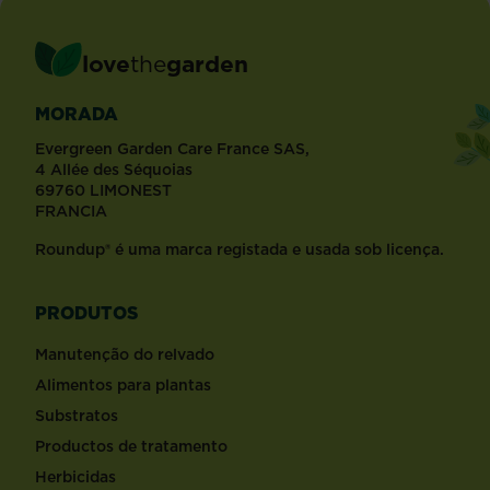
love
the
garden
MORADA
Evergreen Garden Care France SAS,
4 Allée des Séquoias
69760 LIMONEST
FRANCIA
Roundup® é uma marca registada e usada sob licença.
PRODUTOS
Manutenção do relvado
Alimentos para plantas
Substratos
Productos de tratamento
Herbicidas