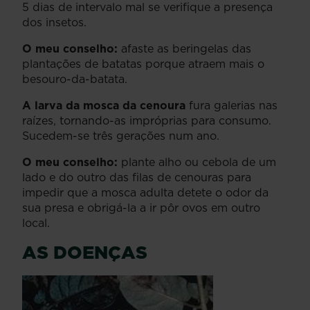
5 dias de intervalo mal se verifique a presença
dos insetos.
O meu conselho:
afaste as beringelas das
plantações de batatas porque atraem mais o
besouro-da-batata.
A larva da mosca da cenoura
fura galerias nas
raízes, tornando-as impróprias para consumo.
Sucedem-se três gerações num ano.
O meu conselho:
plante alho ou cebola de um
lado e do outro das filas de cenouras para
impedir que a mosca adulta detete o odor da
sua presa e obrigá-la a ir pôr ovos em outro
local.
AS DOENÇAS