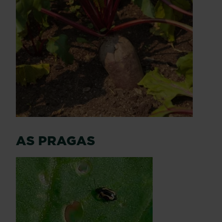
AS PRAGAS