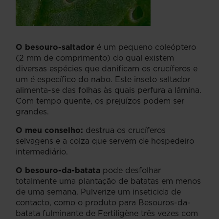
O besouro-saltador
é um pequeno coleóptero
(2 mm de comprimento) do qual existem
diversas espécies que danificam os crucíferos e
um é específico do nabo. Este inseto saltador
alimenta-se das folhas às quais perfura a lâmina.
Com tempo quente, os prejuízos podem ser
grandes.
O meu conselho:
destrua os crucíferos
selvagens e a colza que servem de hospedeiro
intermediário.
O besouro-da-batata
pode desfolhar
totalmente uma plantação de batatas em menos
de uma semana. Pulverize um inseticida de
contacto, como o produto para Besouros-da-
batata fulminante de Fertiligène três vezes com