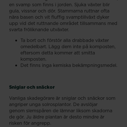
en svamp som finns i jorden. Sjuka växter blir
gula, vissnar och dör. Stammarna ruttnar ofta
nära basen och vit fluffig svamptillväxt dyker
upp vid det ruttnande området tillsammans med
svarta fröliknande utväxter.
Ta bort och förstör alla drabbade växter
omedelbart. Lägg dem inte på komposten,
eftersom detta kommer att smitta
komposten.
Det finns inga kemiska bekämpningsmedel.
Sniglar och snäckor
Vanliga skadegörare är sniglar och snäckor som
angriper unga solrosplantor. De avslöjar
genom slemspåren de lämnar liksom skadorna
de gör. Ju äldre plantan är desto mindre är
risken för angrepp.