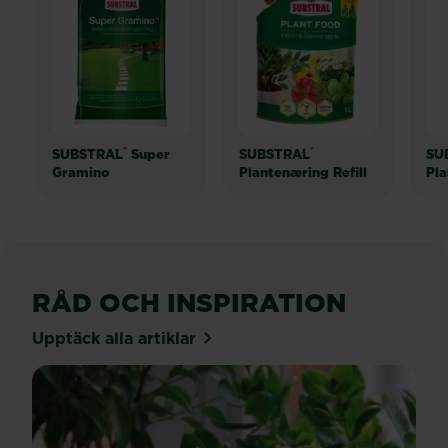
®
®
SUBSTRAL
Super
SUBSTRAL
SU
Gramino
Plantenæring Refill
Pla
RÅD OCH INSPIRATION
Upptäck alla artiklar