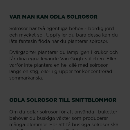
VAR MAN KAN ODLA SOLROSOR
Solrosor har två egentliga behov - bördig jord
och mycket sol. Uppfyller du bara dessa kan du
låta fantasin flöda när du planterar solrosor.
Dvärgsorter planterar du lämpligen i krukor och
får dina egna levande Van Gogh-stilleben. Eller
varför inte plantera en hel allé med solrosor
längs en stig, eller i grupper för koncentrerad
sommarkänsla.
ODLA SOLROSOR TILL SNITTBLOMMOR
Om du odlar solrosor för att använda i buketter
behöver du buskiga växter som producerar
många blommor. För att få buskiga solrosor ska