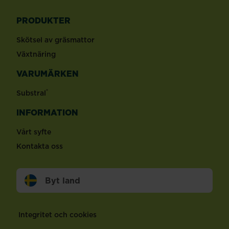
PRODUKTER
Skötsel av gräsmattor
Växtnäring
VARUMÄRKEN
®
Substral
INFORMATION
Vårt syfte
Kontakta oss
Byt land
Footer
Integritet och cookies