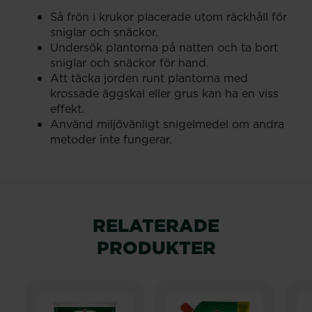
Så frön i krukor placerade utom räckhåll för
sniglar och snäckor.
Undersök plantorna på natten och ta bort
sniglar och snäckor för hand.
Att täcka jorden runt plantorna med
krossade äggskal eller grus kan ha en viss
effekt.
Använd miljövänligt snigelmedel om andra
metoder inte fungerar.
RELATERADE
PRODUKTER