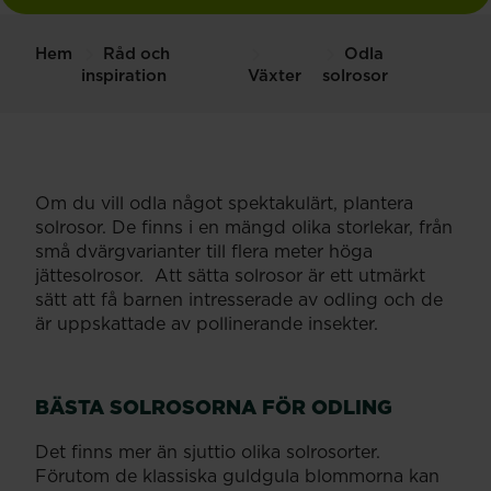
Hem
Råd och
Odla
inspiration
Växter
solrosor
Om du vill odla något spektakulärt, plantera
solrosor. De finns i en mängd olika storlekar, från
små dvärgvarianter till flera meter höga
jättesolrosor. Att sätta solrosor är ett utmärkt
sätt att få barnen intresserade av odling och de
är uppskattade av pollinerande insekter.
BÄSTA SOLROSORNA FÖR ODLING
Det finns mer än sjuttio olika solrosorter.
Förutom de klassiska guldgula blommorna kan