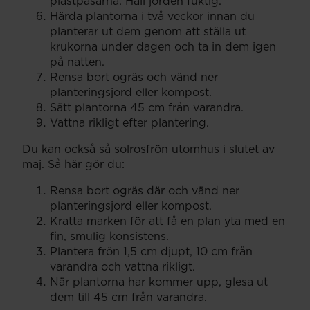
plastpåsarna. Håll jorden fuktig.
Härda plantorna i två veckor innan du
planterar ut dem genom att ställa ut
krukorna under dagen och ta in dem igen
på natten.
Rensa bort ogräs och vänd ner
planteringsjord eller kompost.
Sätt plantorna 45 cm från varandra.
Vattna rikligt efter plantering.
Du kan också så solrosfrön utomhus i slutet av
maj. Så här gör du:
Rensa bort ogräs där och vänd ner
planteringsjord eller kompost.
Kratta marken för att få en plan yta med en
fin, smulig konsistens.
Plantera frön 1,5 cm djupt, 10 cm från
varandra och vattna rikligt.
När plantorna har kommer upp, glesa ut
dem till 45 cm från varandra.