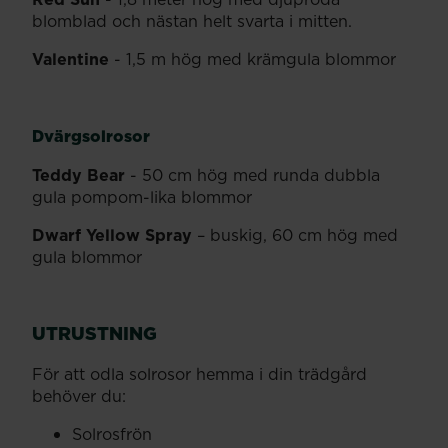
blomblad och nästan helt svarta i mitten.
Valentine
- 1,5 m hög med krämgula blommor
Dvärgsolrosor
Teddy Bear
- 50 cm hög med runda dubbla
gula pompom-lika blommor
Dwarf Yellow Spray
– buskig, 60 cm hög med
gula blommor
UTRUSTNING
För att odla solrosor hemma i din trädgård
behöver du:
Solrosfrön