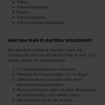
Räfsa
Planteringsspade
Krukor
Planteringsjord
Genomskinliga plastpåsar
NÄR SKA MAN PLANTERA SOLROSOR?
Så solrosfrön inomhus i krukor i april och
plantera ut i maj när all risk för frost är över. Följ
stegen nedan för bästa resultat.
Fyll planteringskrukor med jord.
Plantera ett frö per kruka, 1,5 cm djupt.
Vattna krukorna och täck dem med
genomskinliga plastpåsar.
Placera krukorna svalt och ljust till exempel
en fönsterbräda utan direkt solljus.
När fröna har grott tar du bort