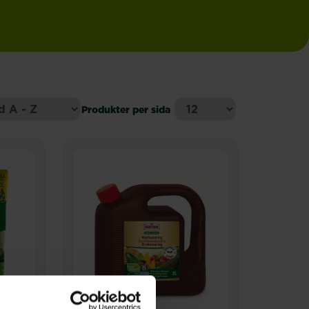
Produkter per sida