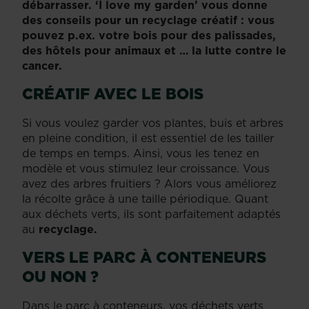
débarrasser. ‘I love my garden’ vous donne
des conseils pour un recyclage créatif : vous
pouvez p.ex. votre bois pour des palissades,
des hôtels pour animaux et … la lutte contre le
cancer.
CRÉATIF AVEC LE BOIS
Si vous voulez garder vos plantes, buis et arbres
en pleine condition, il est essentiel de les tailler
de temps en temps. Ainsi, vous les tenez en
modèle et vous stimulez leur croissance. Vous
avez des arbres fruitiers ? Alors vous améliorez
la récolte grâce à une taille périodique. Quant
aux déchets verts, ils sont parfaitement adaptés
au
recyclage.
VERS LE PARC À CONTENEURS
OU NON ?
Dans le parc à conteneurs, vos déchets verts