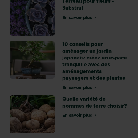
Terreau pour fleurs -
Substral
En savoir plus
sur Terreau pour fleurs - S
10 conseils pour
aménager un jardin
japonais: créez un espace
tranquille avec des
aménagements
paysagers et des plantes
En savoir plus
sur 10 conseils pour amén
Quelle variété de
pommes de terre choisir?
En savoir plus
sur Quelle variété de pomm