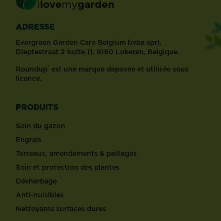
i
love
my
garden
ADRESSE
Evergreen Garden Care Belgium bvba sprl,
Dieptestraat 2 boîte 11, 9160 Lokeren, Belgique.
®
Roundup
est une marque déposée et utilisée sous
licence.
PRODUITS
Soin du gazon
Engrais
Terreaux, amendements & paillages
Soin et protection des plantes
Désherbage
Anti-nuisibles
Nettoyants surfaces dures