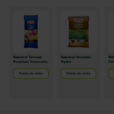
Substral Terreau
Substral Granulés
Nat
Premium Osmocote
Hydro
Co
Points de vente
Points de vente