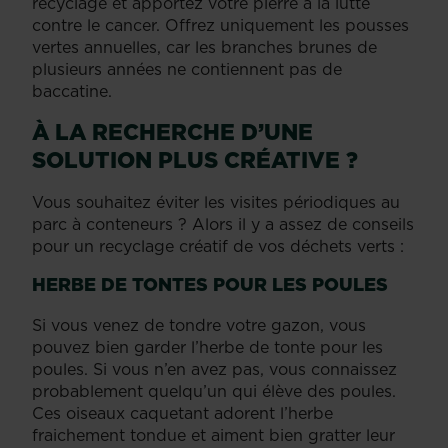
recyclage et apportez votre pierre à la lutte
contre le cancer. Offrez uniquement les pousses
vertes annuelles, car les branches brunes de
plusieurs années ne contiennent pas de
baccatine.
À LA RECHERCHE D’UNE
SOLUTION PLUS CRÉATIVE ?
Vous souhaitez éviter les visites périodiques au
parc à conteneurs ? Alors il y a assez de conseils
pour un recyclage créatif de vos déchets verts :
HERBE DE TONTES POUR LES POULES
Si vous venez de tondre votre gazon, vous
pouvez bien garder l’herbe de tonte pour les
poules. Si vous n’en avez pas, vous connaissez
probablement quelqu’un qui élève des poules.
Ces oiseaux caquetant adorent l’herbe
fraichement tondue et aiment bien gratter leur