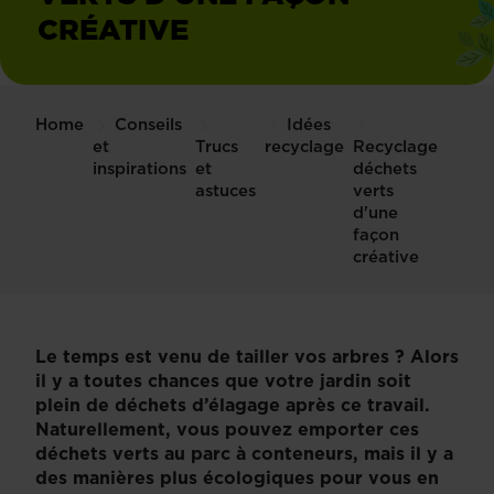
CRÉATIVE
Home
Conseils
Idées
et
Trucs
recyclage
Recyclage
inspirations
et
déchets
astuces
verts
d'une
façon
créative
Le temps est venu de tailler vos arbres ? Alors
il y a toutes chances que votre jardin soit
plein de déchets d’élagage après ce travail.
Naturellement, vous pouvez emporter ces
déchets verts au parc à conteneurs, mais il y a
des manières plus écologiques pour vous en