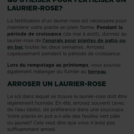
LAURIER-ROSE?
La fertilisation d’un laurier-rose est nécessaire pour
maintenir votre plante en plein forme.
Pendant la
période de croissance
(de mai à août), donnez au
laurier-rose de
l’engrais pour plantes de patio ou
en bac
toutes les deux semaines. Arrosez
copieusement pendant la période de croissance.
Lors du rempotage au printemps
, vous pouvez
également mélanger du fumier au
terreau
.
ARROSER UN LAURIER-ROSE
Le sol dans lequel se trouve le laurier-rose doit être
légèrement humide. En été, arrosez souvent (avec
de l’eau tiède), de préférence dans une soucoupe.
Votre plante en pot a-t-elle des feuilles vert pâle
ou jaunes? Cela veut dire que vous n’avez pas
suffisamment arrosé.