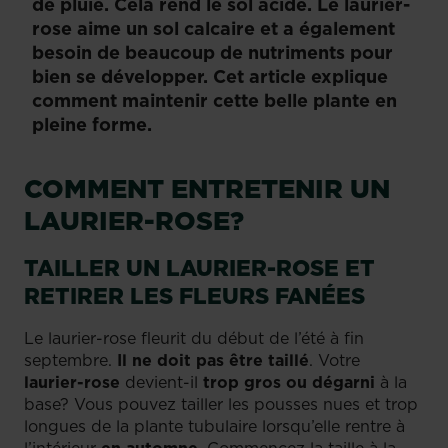
de pluie. Cela rend le sol acide. Le laurier-
rose aime un sol calcaire et a également
besoin de beaucoup de nutriments pour
bien se développer. Cet article explique
comment maintenir cette belle plante en
pleine forme.
COMMENT ENTRETENIR UN
LAURIER-ROSE?
TAILLER UN LAURIER-ROSE ET
RETIRER LES FLEURS FANÉES
Le laurier-rose fleurit du début de l’été à fin
septembre.
Il ne doit pas être taillé
. Votre
laurier-rose
devient-il
trop gros ou dégarni
à la
base? Vous pouvez tailler les pousses nues et trop
longues de la plante tubulaire lorsqu’elle rentre à
l’intérieur
en automne
. Commencez la taille à la