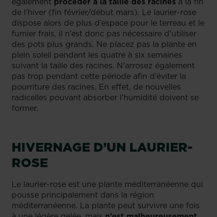
également
procéder à la taille des racines
à la fin
de l’hiver (fin février/début mars). Le laurier-rose
dispose alors de plus d’espace pour le terreau et le
fumier frais, il n’est donc pas nécessaire d’utiliser
des pots plus grands. Ne placez pas la plante en
plein soleil pendant les quatre à six semaines
suivant la taille des racines. N’arrosez également
pas trop pendant cette période afin d’éviter la
pourriture des racines. En effet, de nouvelles
radicelles pouvant absorber l’humidité doivent se
former.
HIVERNAGE D’UN LAURIER-
ROSE
Le laurier-rose est une plante méditerranéenne qui
pousse principalement dans la région
méditerranéenne. La plante peut survivre une fois
à une légère gelée, mais
n’est malheureusement