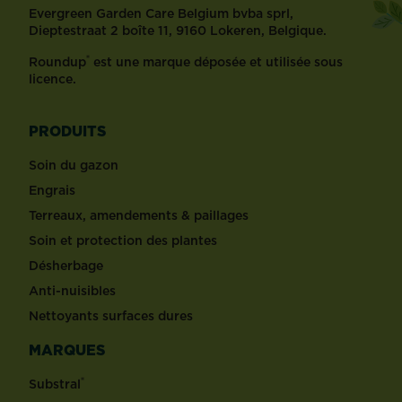
Evergreen Garden Care Belgium bvba sprl,
Dieptestraat 2 boîte 11, 9160 Lokeren, Belgique.
®
Roundup
est une marque déposée et utilisée sous
licence.
PRODUITS
Soin du gazon
Engrais
Terreaux, amendements & paillages
Soin et protection des plantes
Désherbage
Anti-nuisibles
Nettoyants surfaces dures
MARQUES
®
Substral