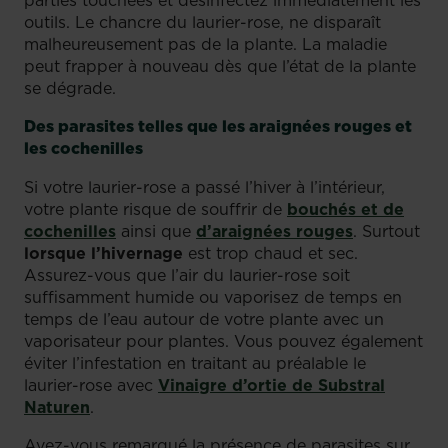
outils. Le chancre du laurier-rose, ne disparaît
malheureusement pas de la plante. La maladie
peut frapper à nouveau dès que l’état de la plante
se dégrade.
Des parasites telles que les araignées rouges et
les cochenilles
Si votre laurier-rose a passé l’hiver à l’intérieur,
votre plante risque de souffrir de
bouchés et de
cochenilles
ainsi que
d’araignées rouges
. Surtout
lorsque l’hivernage
est trop chaud et sec.
Assurez-vous que l’air du laurier-rose soit
suffisamment humide ou vaporisez de temps en
temps de l’eau autour de votre plante avec un
vaporisateur pour plantes. Vous pouvez également
éviter l’infestation en traitant au préalable le
laurier-rose avec
Vinaigre d’ortie de Substral
Naturen
.
Avez-vous remarqué la présence de parasites sur