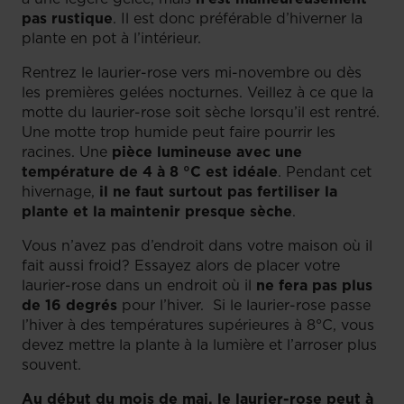
pas rustique
. Il est donc préférable d’hiverner la
plante en pot à l’intérieur.
Rentrez le laurier-rose vers mi-novembre ou dès
les premières gelées nocturnes. Veillez à ce que la
motte du laurier-rose soit sèche lorsqu’il est rentré.
Une motte trop humide peut faire pourrir les
racines. Une
pièce lumineuse avec une
température de 4 à 8 °C est idéale
. Pendant cet
hivernage,
il ne faut surtout pas fertiliser la
plante et la maintenir presque sèche
.
Vous n’avez pas d’endroit dans votre maison où il
fait aussi froid? Essayez alors de placer votre
laurier-rose dans un endroit où il
ne fera pas plus
de 16 degrés
pour l’hiver. Si le laurier-rose passe
l’hiver à des températures supérieures à 8°C, vous
devez mettre la plante à la lumière et l’arroser plus
souvent.
Au début du mois de mai, le laurier-rose peut à