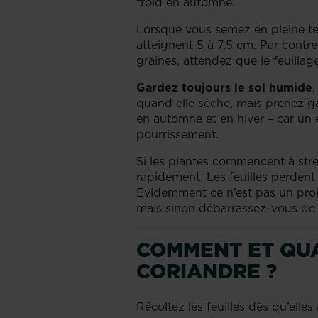
froid en automne.
Lorsque vous semez en pleine terr
atteignent 5 à 7,5 cm. Par contre
graines, attendez que le feuilla
Gardez toujours le sol humide
,
quand elle sèche, mais prenez ga
en automne et en hiver – car un
pourrissement.
Si les plantes commencent à stre
rapidement. Les feuilles perdent 
Evidemment ce n’est pas un prob
mais sinon débarrassez-vous de 
COMMENT ET QU
CORIANDRE ?
Récoltez les feuilles dès qu’elle