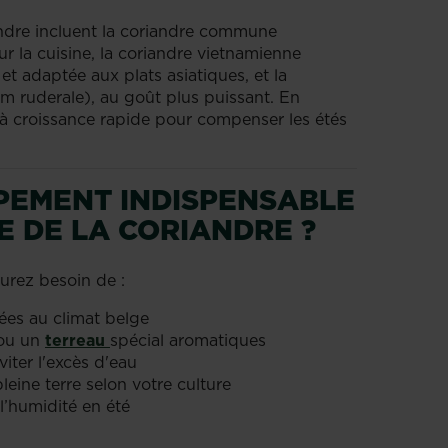
andre incluent la coriandre commune
r la cuisine, la coriandre vietnamienne
 et adaptée aux plats asiatiques, et la
m ruderale), au goût plus puissant. En
s à croissance rapide pour compenser les étés
IPEMENT INDISPENSABLE
E DE LA CORIANDRE ?
aurez besoin de :
ées au climat belge
 ou un
terreau
spécial aromatiques
viter l'excès d'eau
eine terre selon votre culture
l’humidité en été