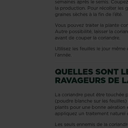
semaines après le semis. Coupez 
la production. Pour récolter les g
graines sèches à la fin de l’été.
Vous pouvez traiter la plante c
Autre possibilité, laisser la cori
avant de couper la coriandre.
Utilisez les feuilles le jour mêm
l’année.
QUELLES SONT L
RAVAGEURS DE L
La coriandre peut être touchée pa
(poudre blanche sur les feuilles)
plants pour une bonne aération e
appliquez un traitement naturel
Les seuls ennemis de la coriandr