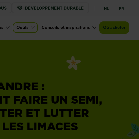
OUS
DÉVELOPPEMENT DURABLE
NL
FR
es
Outils
Conseils et inspirations
Où acheter
ANDRE :
 FAIRE UN SEMI,
TER ET LUTTER
LES LIMACES