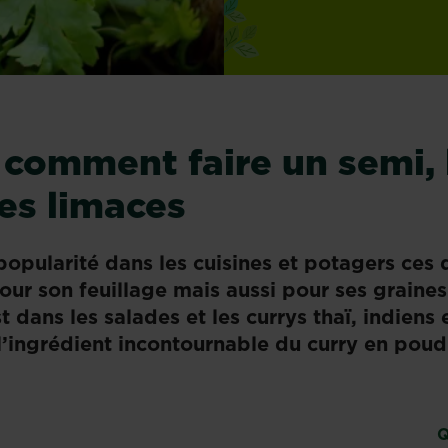
 comment faire un semi, 
les limaces
opularité dans les cuisines et potagers ces 
our son feuillage mais aussi pour ses graines
dans les salades et les currys thaï, indiens e
 l’ingrédient incontournable du curry en pou
Q