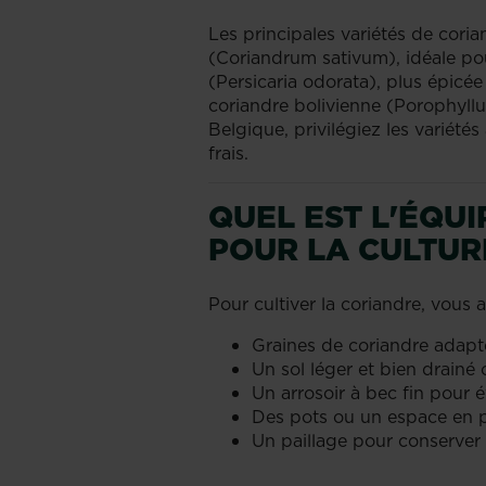
Les principales variétés de cori
(Coriandrum sativum), idéale pou
(Persicaria odorata), plus épicée
coriandre bolivienne (Porophyllu
Belgique, privilégiez les variété
frais.
QUEL EST L'ÉQU
POUR LA CULTUR
Pour cultiver la coriandre, vous 
Graines de coriandre adapt
Un sol léger et bien drainé
Un arrosoir à bec fin pour é
Des pots ou un espace en pl
Un paillage pour conserver 