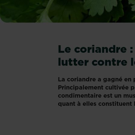
Le coriandre :
lutter contre 
La coriandre a gagné en p
Principalement cultivée p
condimentaire est un must 
quant à elles constituent