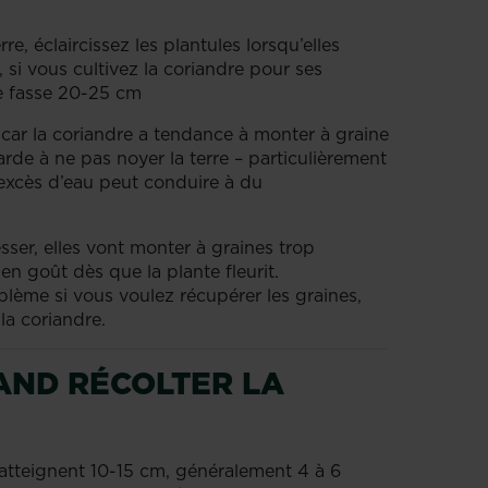
e, éclaircissez les plantules lorsqu’elles
, si vous cultivez la coriandre pour ses
ge fasse 20-25 cm
 car la coriandre a tendance à monter à graine
rde à ne pas noyer la terre – particulièrement
 excès d’eau peut conduire à du
sser, elles vont monter à graines trop
en goût dès que la plante fleurit.
lème si vous voulez récupérer les graines,
la coriandre.
AND RÉCOLTER LA
s atteignent 10-15 cm, généralement 4 à 6