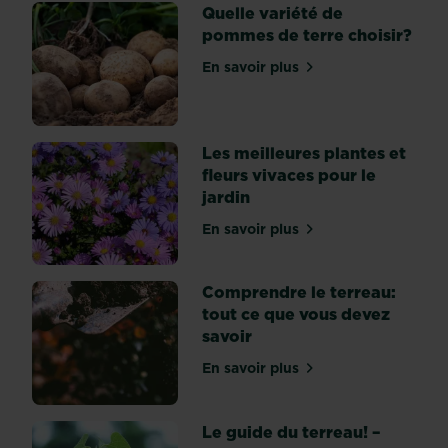
Quelle variété de
pommes de terre choisir?
En savoir plus
sur Quelle variété de pomm
Les meilleures plantes et
fleurs vivaces pour le
jardin
En savoir plus
sur Les meilleures plantes 
Comprendre le terreau:
tout ce que vous devez
savoir
En savoir plus
sur Comprendre le terreau
Le guide du terreau! –