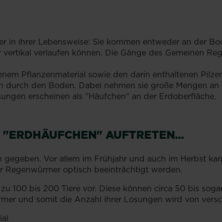
r in ihrer Lebensweise: Sie kommen entweder an der Bo
er vertikal verlaufen können. Die Gänge des Gemeinen R
em Pflanzenmaterial sowie den darin enthaltenen Pilze
ch durch den Boden. Dabei nehmen sie große Mengen an m
ungen erscheinen als "Häufchen" an der Erdoberfläche.
E "ERDHÄUFCHEN" AUFTRETEN…
n gegeben. Vor allem im Frühjahr und auch im Herbst kan
Regenwürmer optisch beeinträchtigt werden.
u 100 bis 200 Tiere vor. Diese können circa 50 bis sog
rmer und somit die Anzahl ihrer Losungen wird von versc
al