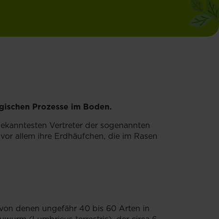
ogischen Prozesse im Boden.
ekanntesten Vertreter der sogenannten
or allem ihre Erdhäufchen, die im Rasen
von denen ungefähr 40 bis 60 Arten in