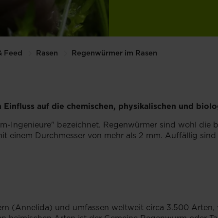
& Feed
Rasen
Regenwürmer im Rasen
influss auf die chemischen, physikalischen und biol
m-Ingenieure" bezeichnet. Regenwürmer sind wohl die b
 einem Durchmesser von mehr als 2 mm. Auffällig sind v
 (Annelida) und umfassen weltweit circa 3.500 Arten, 