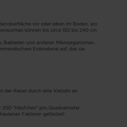
denoberfläche vor oder leben im Boden, wo
egenwurmes können bis circa 150 bis 240 cm
n, Bakterien und anderen Mikroorganismen.
ineralischem Erdmaterial auf, das sie
n der Rasen durch eine Vielzahl an
ar 200 "Häufchen" pro Quadratmeter
hiedenen Faktoren gefördert: