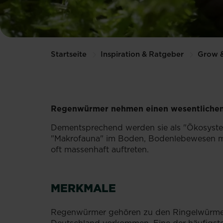
Startseite
Inspiration & Ratgeber
Grow 
Regenwürmer nehmen einen wesentlichen E
Dementsprechend werden sie als "Ökosyste
"Makrofauna" im Boden, Bodenlebewesen mit
oft massenhaft auftreten.
MERKMALE
Regenwürmer gehören zu den Ringelwürmern