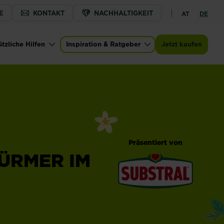
E
KONTAKT
NACHHALTIGKEIT
AT
DE
tzliche Hilfen
Inspiration & Ratgeber
Jetzt kaufen
Präsentiert von
ÜRMER IM
®
Substral