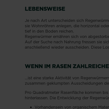
LEBENSWEISE
Je nach Art unterscheiden sich Regenwürme
sie Wohnröhren anlegen, die horizontal od
tief in den Boden reichen.
Regenwürmer ernähren sich von abgestorben
Auf der Suche nach Nahrung fressen sie si
anschließend wieder ausscheiden. Diese Los
WENN IM RASEN ZAHLREICH
…ist eine starke Aktivität von Regenwürmer
zusammen geklumpten Ausscheidungen der 
Pro Quadratmeter Rasenfläche kommen bis z
hinterlassen. Die Entwicklung der Regenwü
Vorhandensein von organischem Materi