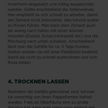
Innenform eingesetzt und mittig ausgerichtet
werden. Gieße anschließend die Seitenwände.
Hier empfiehlt es sich schnell zu arbeiten, damit
der Zement nicht antrocknet, dies könnte später
zu Rissen führen. Man kann dem Zement auch
ein wenig nach helfen mit einen dünnen
Holzstiel (Eisstiel, Schaschlickspieß etc) und die
Mischung nach unten schieben. Anschließend
lässt man die Gefäße für ca. 3 Tage trocken,
hierbei werden sie mit einer Plastiktüte bedeckt,
damit sie nicht zu schnell austrocknen und sich
Risse bilden.
4. TROCKNEN LASSEN
Nachdem die Gefäße getrocknet sind, können
sie vorsichtig von ihren Pappeformen befreit
werden. Falls sie Oberfläche eine zu große
Struktur hat, kann man diese ganz einfach mit