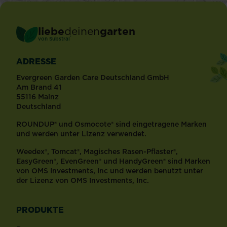
liebe
deinen
garten
®
von Substral
ADRESSE
Evergreen Garden Care Deutschland GmbH
Am Brand 41
55116 Mainz
Deutschland
ROUNDUP® und Osmocote® sind eingetragene Marken
und werden unter Lizenz verwendet.
Weedex®, Tomcat®, Magisches Rasen-Pflaster®,
EasyGreen®, EvenGreen® und HandyGreen® sind Marken
von OMS Investments, Inc und werden benutzt unter
der Lizenz von OMS Investments, Inc.
PRODUKTE