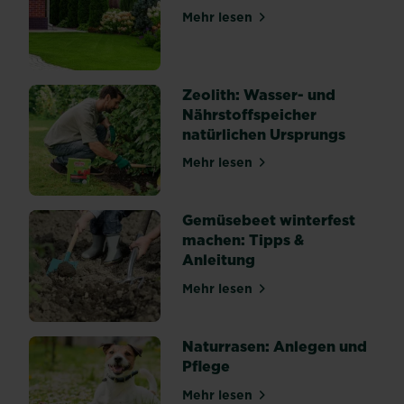
Mehr lesen
über 7 Tipps für einen ges
Zeolith: Wasser- und
Nährstoffspeicher
natürlichen Ursprungs
Mehr lesen
über Zeolith: Wasser- und 
Gemüsebeet winterfest
machen: Tipps &
Anleitung
Mehr lesen
über Gemüsebeet winterfes
Naturrasen: Anlegen und
Pflege
Mehr lesen
über Naturrasen: Anlegen u