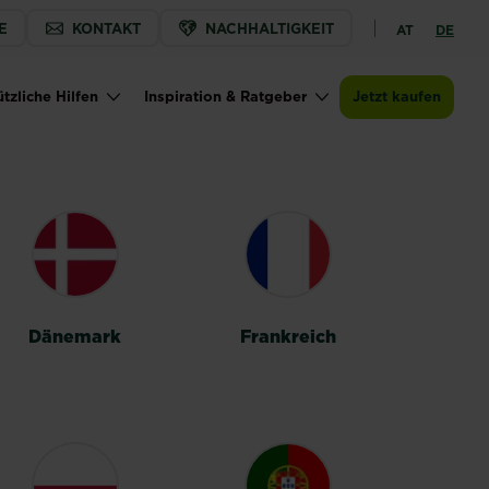
E
KONTAKT
NACHHALTIGKEIT
AT
DE
tzliche Hilfen
Inspiration & Ratgeber
Jetzt kaufen
Dänemark
Frankreich