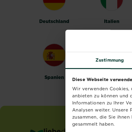
Deutschland
Italien
Zustimmung
Spanien
Schweden
Diese Webseite verwende
Wir verwenden Cookies, u
anbieten zu können und d
Informationen zu Ihrer V
Analysen weiter. Unsere 
zusammen, die Sie ihnen 
gesammelt haben.
liebe
deinen
garten