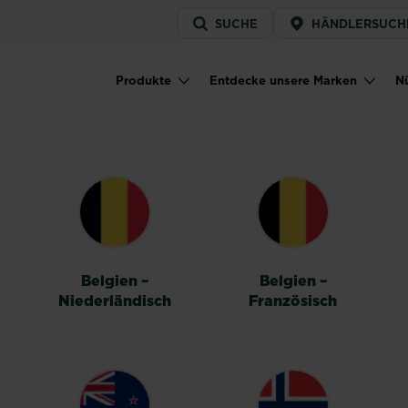
Service
SUCHE
HÄNDLERSUCH
menu
Produkte
Entdecke unsere Marken
Nü
Main navigation
HALTER
Belgien –
Belgien –
Niederländisch
Französisch