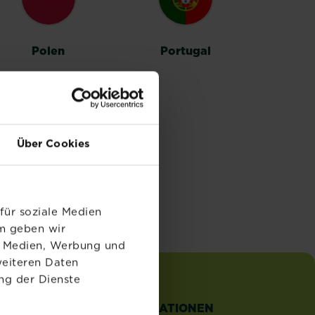
Polen
Portugal
Über Cookies
für soziale Medien
em geben wir
le Medien, Werbung und
weiteren Daten
ng der Dienste
TZLICHE
INFORMATIONEN