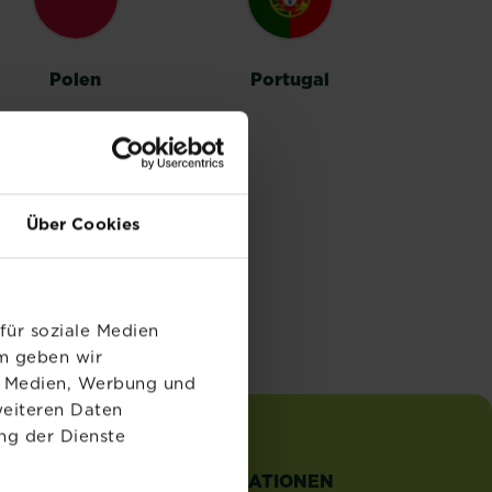
Polen
Portugal
Über Cookies
für soziale Medien
em geben wir
le Medien, Werbung und
weiteren Daten
ng der Dienste
TZLICHE
INFORMATIONEN