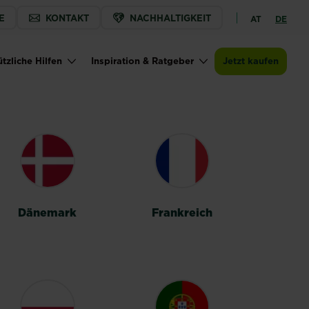
E
KONTAKT
NACHHALTIGKEIT
AT
DE
tzliche Hilfen
Inspiration & Ratgeber
Jetzt kaufen
Dänemark
Frankreich