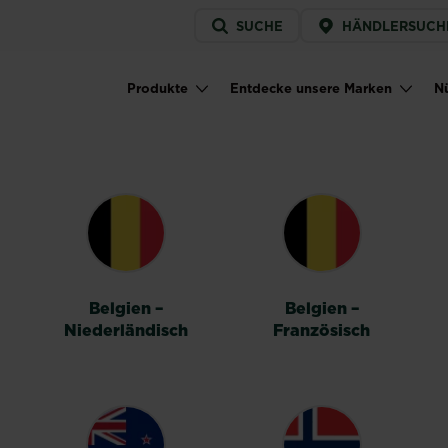
Service
SUCHE
HÄNDLERSUCH
menu
Produkte
Entdecke unsere Marken
Nü
Main navigation
HALTER
Belgien –
Belgien –
Niederländisch
Französisch