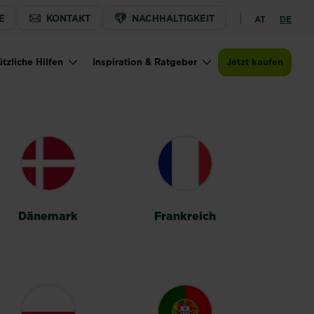
E
KONTAKT
NACHHALTIGKEIT
AT
DE
tzliche Hilfen
Inspiration & Ratgeber
Jetzt kaufen
Dänemark
Frankreich