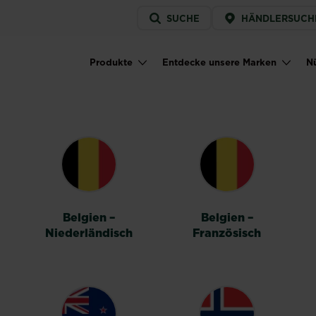
Service
SUCHE
HÄNDLERSUCH
menu
Produkte
Entdecke unsere Marken
Nü
Main navigation
HALTER
Belgien –
Belgien –
Niederländisch
Französisch