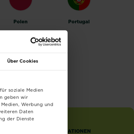
Polen
Portugal
Über Cookies
für soziale Medien
em geben wir
le Medien, Werbung und
weiteren Daten
ng der Dienste
TZLICHE
INFORMATIONEN