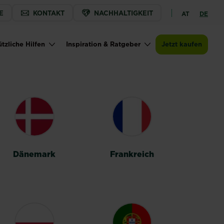
E
KONTAKT
NACHHALTIGKEIT
AT
DE
tzliche Hilfen
Inspiration & Ratgeber
Jetzt kaufen
Dänemark
Frankreich