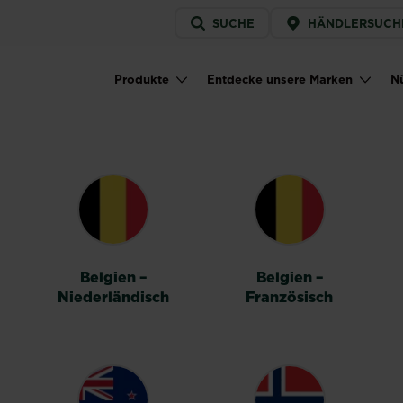
Service
SUCHE
HÄNDLERSUCH
menu
Produkte
Entdecke unsere Marken
Nü
Main navigation
HALTER
Belgien –
Belgien –
Niederländisch
Französisch