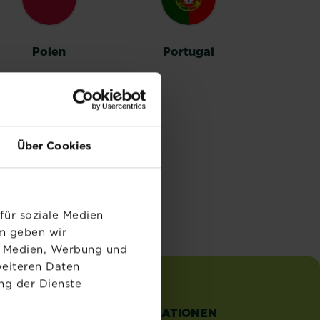
Polen
Portugal
Über Cookies
für soziale Medien
em geben wir
le Medien, Werbung und
weiteren Daten
ng der Dienste
TZLICHE
INFORMATIONEN