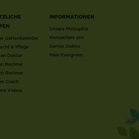
TZLICHE
INFORMATIONEN
LFEN
Unsere Philosphie
Kontaktiere uns
er Gartenkalender
Garten Doktor
ucht & Pflege
Mein Evergreen
ten Doktor
en Rechner
ch Rechner
en Coach
ere Videos