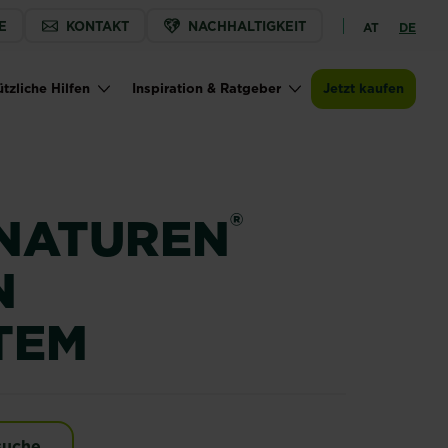
E
KONTAKT
NACHHALTIGKEIT
AT
DE
Jetzt kaufen
Zur Händlersuche
SUBSTRAL® Naturen® Obstmaden Fallensy
tzliche Hilfen
Inspiration & Ratgeber
Jetzt kaufen
®
NATUREN
N
TEM
SUBSTRAL® Naturen® Obstmaden Fallensystem
suche