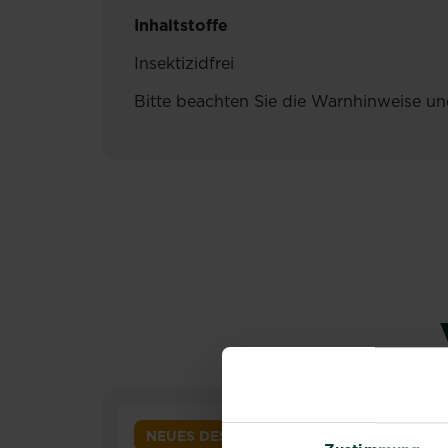
Inhaltstoffe
Insektizidfrei
Bitte beachten Sie die Warnhinweise un
NEUES DESIGN