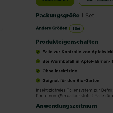
Packungsgröße
1 Set
Andere Größen
1 Set
Produkteigenschaften
Falle zur Kontrolle von Apfelwick
Bei Wurmbefall in Apfel- Birnen-
Ohne Insektizide
Geignet für den Bio-Garten
Insektizidfreies Fallensystem zur Befal
Pheromon-(Sexuallockstoff-) Falle für
Anwendungszeitraum