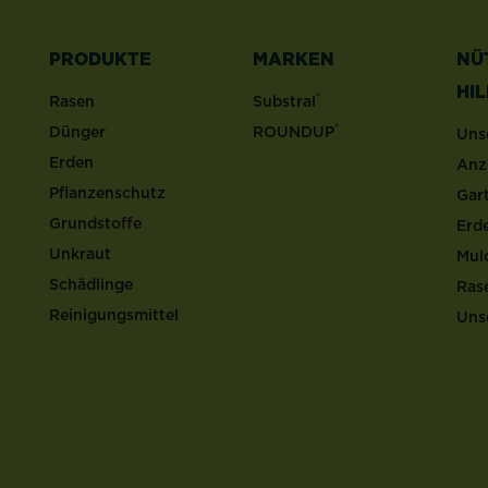
PRODUKTE
MARKEN
NÜ
HI
®
Rasen
Substral
®
Dünger
ROUNDUP
Uns
Erden
Anz
Pflanzenschutz
Gar
Grundstoffe
Erd
Unkraut
Mul
Schädlinge
Ras
Reinigungsmittel
Uns