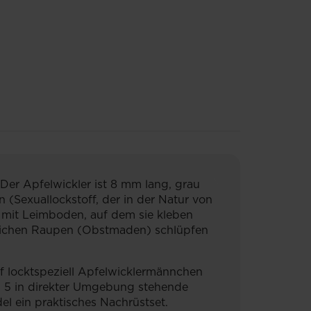
r Apfelwickler ist 8 mm lang, grau
(Sexuallockstoff, der in der Natur von
e mit Leimboden, auf dem sie kleben
ädlichen Raupen (Obstmaden) schlüpfen
ff locktspeziell Apfelwicklermännchen
is 5 in direkter Umgebung stehende
l ein praktisches Nachrüstset.