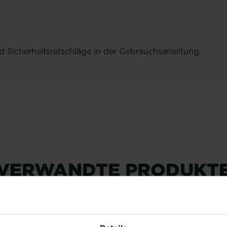
d Sicherheitsratschläge in der Gebrauchsanleitung.
VERWANDTE PRODUKT
NEU
NEU