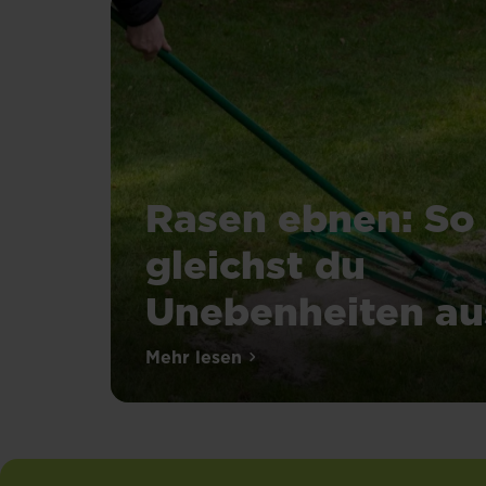
Rasen ebnen: So
gleichst du
Unebenheiten au
Mehr lesen
über Rasen ebnen: So gleichst 