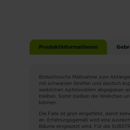
Produktinformationen
Gebr
Biotechnische Maßnahme zum Abfangen 
mit schwarzen Streifen und deutlich ku
weiblichen Apfelwicklern abgegeben wir
bleiben. Somit bleiben die Weibchen u
können.
Die Falle ist grün eingefärbt, damit ke
an. Erfahrungsgemäß wird eine ausreich
Bäume eingesetzt wird. Für die SUBSTRA