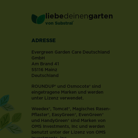
liebe
deinen
garten
®
von Substral
ADRESSE
Evergreen Garden Care Deutschland
GmbH
Am Brand 41
55116 Mainz
Deutschland
ROUNDUP® und Osmocote® sind
eingetragene Marken und werden
unter Lizenz verwendet.
Weedex®, Tomcat®, Magisches Rasen-
Pflaster®, EasyGreen®, EvenGreen®
und HandyGreen® sind Marken von
OMS Investments, Inc und werden
benutzt unter der Lizenz von OMS
Investments, Inc.