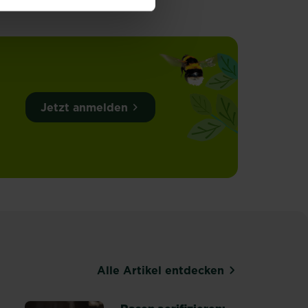
Jetzt anmelden
Alle Artikel entdecken