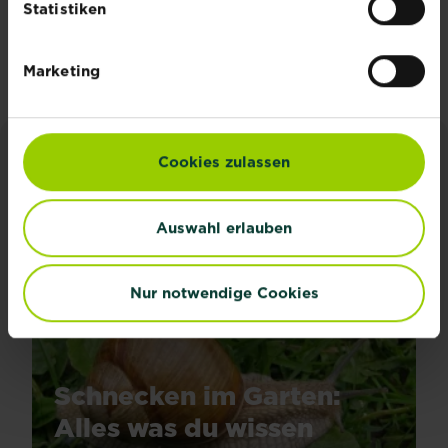
Statistiken
Zu unseren Produkten
Marketing
Cookies zulassen
INSPIRATION & RATGEBER
Alle Artikel entdecken
Auswahl erlauben
Nur notwendige Cookies
Schnecken im Garten:
Alles was du wissen