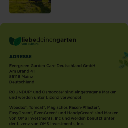
liebe
deinen
garten
®
von Substral
ADRESSE
Evergreen Garden Care Deutschland GmbH
Am Brand 41
55116 Mainz
Deutschland
ROUNDUP® und Osmocote® sind eingetragene Marken
und werden unter Lizenz verwendet.
Weedex®, Tomcat®, Magisches Rasen-Pflaster®,
EasyGreen®, EvenGreen® und HandyGreen® sind Marken
von OMS Investments, Inc und werden benutzt unter
der Lizenz von OMS Investments, Inc.