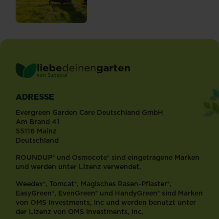
liebe
deinen
garten
®
von Substral
ADRESSE
Evergreen Garden Care Deutschland GmbH
Am Brand 41
55116 Mainz
Deutschland
ROUNDUP® und Osmocote® sind eingetragene Marken
und werden unter Lizenz verwendet.
Weedex®, Tomcat®, Magisches Rasen-Pflaster®,
EasyGreen®, EvenGreen® und HandyGreen® sind Marken
von OMS Investments, Inc und werden benutzt unter
der Lizenz von OMS Investments, Inc.