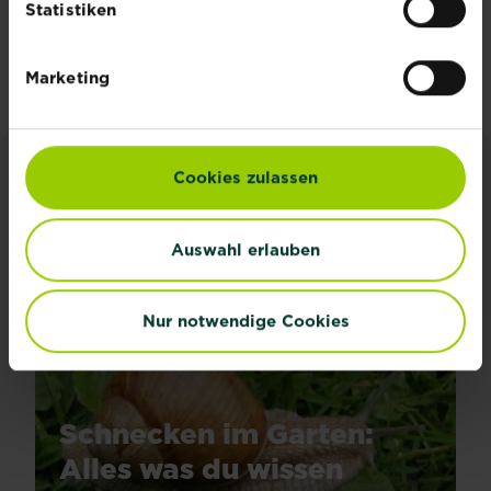
Statistiken
Zu unseren Produkten
Marketing
Cookies zulassen
INSPIRATION & RATGEBER
Alle Artikel entdecken
Auswahl erlauben
Nur notwendige Cookies
Schnecken im Garten:
Alles was du wissen