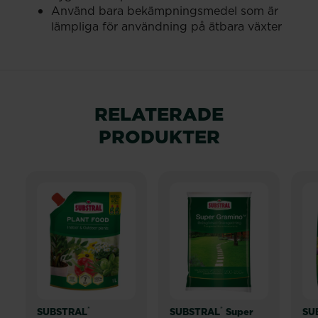
Använd bara bekämpningsmedel som är
lämpliga för användning på ätbara växter
RELATERADE
PRODUKTER
®
®
SUBSTRAL
SUBSTRAL
Super
SU