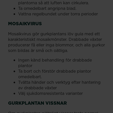
plantorna så att luften kan cirkulera.
Ta omedelbart angripna blad.
Vattna regelbundet under torra perioder
MOSAIKVIRUS
Mosaikvirus gör gurkplantans löv gula med ett
karakteristiskt mosaikmönster. Drabbade växter
producerar få eller inga blommor, och alla gurkor
som bildas är små och oätliga.
Ingen känd behandling för drabbade
plantor
Ta bort och förstör drabbade plantor
omedelbart.
Tvätta händer och verktyg efter hantering
av drabbade växter
Välj sjukdomsresistenta varianter
GURKPLANTAN VISSNAR