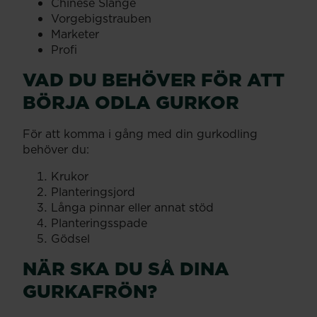
Chinese Slange
Vorgebigstrauben
Marketer
Profi
VAD DU BEHÖVER FÖR ATT
BÖRJA ODLA GURKOR
För att komma i gång med din gurkodling
behöver du:
Krukor
Planteringsjord
Långa pinnar eller annat stöd
Planteringsspade
Gödsel
NÄR SKA DU SÅ DINA
GURKAFRÖN?