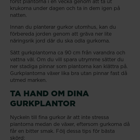
först plantorna i en vecka genom att ta ut
krukorna under dagen och ta in dem igen på
natten.
Innan du planterar gurkor utomhus, kan du
förbereda jorden genom att gräva ner lite
näringsrik jord där du ska odla gurkorna.
Sätt gurkplantorna ca 90 cm från varandra och
vattna väl. Om du vill spara utrymme sätter du
ner stadiga pinnar som plantorna kan klättra på.
Gurkplantorna växer lika bra utan pinnar fast då
utmed marken.
TA HAND OM DINA
GURKPLANTOR
Nyckeln till fina gurkor är att inte stressa
plantorna medan de växer, eftersom gurkorna då
får en bitter smak. Följ dessa tips för bästa
skörd: