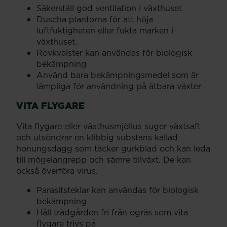
Säkerställ god ventilation i växthuset
Duscha plantorna för att höja
luftfuktigheten eller fukta marken i
växthuset.
Rovkvalster kan användas för biologisk
bekämpning
Använd bara bekämpningsmedel som är
lämpliga för användning på ätbara växter
VITA FLYGARE
Vita flygare eller växthusmjöllus suger växtsaft
och utsöndrar en klibbig substans kallad
honungsdagg som täcker gurkblad och kan leda
till mögelangrepp och sämre tillväxt. De kan
också överföra virus.
Parasitsteklar kan användas för biologisk
bekämpning
Håll trädgården fri från ogräs som vita
flygare trivs på