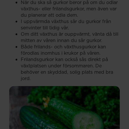
När du ska så gurkor beror på om du odlar
växthus- eller frilandsgurkor, men även var
du planerar att odla dem.
I uppvärmda växthus sår du gurkor från
senvinter till tidig vår.
Om ditt växthus är ouppvärmt, vänta då till
mitten av våren innan du sår gurkor.
Både frilands- och växthusgurkor kan
förodlas inomhus i krukor på våren.
Frilandsgurkor kan också sås direkt på
växtplatsen under försommaren. De
behöver en skyddad, solig plats med bra
jord.