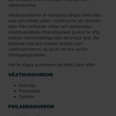
växthussorter.
Växthussorterna är vanligtvis långa, med släta
skal och måste odlas i växthus för att skydda
dem från skiftande väder och temperatur.
Utomhusodlade frilandsgurkor gurkor är ofta
kortare med knottriga eller skrovliga skal. De
behöver inte lika mycket skötsel som
växthussorterna, så de är ett bra val för
förstagångsodlare.
Här är några gurksorter att hålla utkik efter:
VÄXTHUSGURKOR
Kalunga
Passandra
Delistar
FRILANDSGURKOR