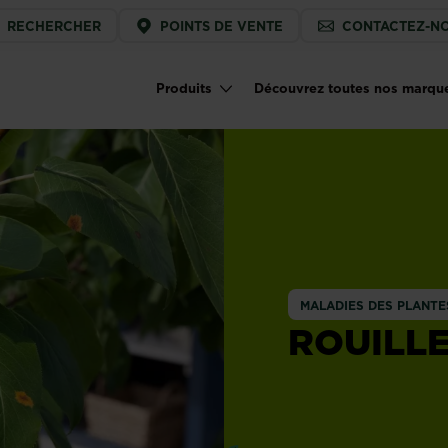
ice
RECHERCHER
POINTS DE VENTE
CONTACTEZ-N
u
Produits
Découvrez toutes nos marqu
Main navigation
MALADIES DES PLANTE
ROUILL