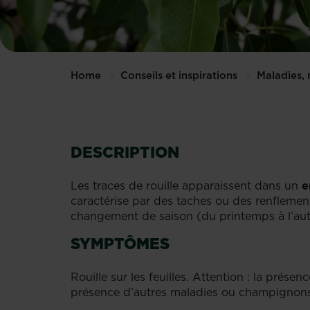
Home
Conseils et inspirations
Maladies, 
DESCRIPTION
Les traces de rouille apparaissent dans un
e
caractérise par des taches ou des renflements
changement de saison (du printemps à l’au
SYMPTÔMES
Rouille sur les feuilles. Attention : la prése
présence d’autres maladies ou champignons