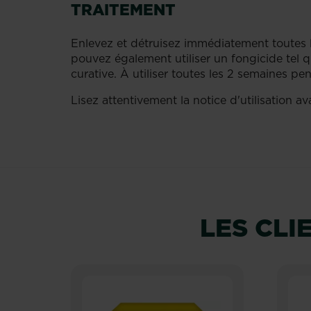
TRAITEMENT
Enlevez et détruisez immédiatement toutes le
pouvez également utiliser un fongicide tel 
curative. À utiliser toutes les 2 semaines pe
Lisez attentivement la notice d'utilisation a
LES CL