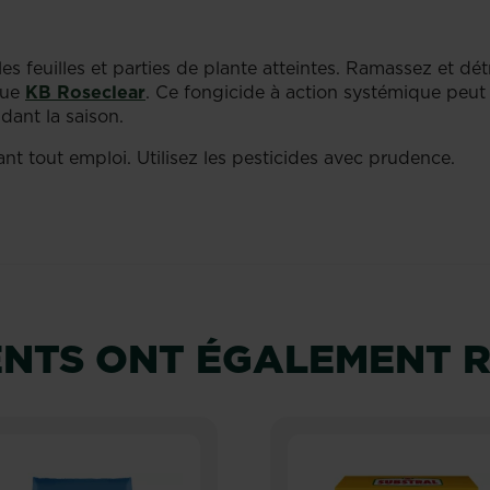
s feuilles et parties de plante atteintes. Ramassez et dét
que
KB Roseclear
. Ce fongicide à action systémique peut
ndant la saison.
vant tout emploi. Utilisez les pesticides avec prudence.
IENTS ONT ÉGALEMENT 