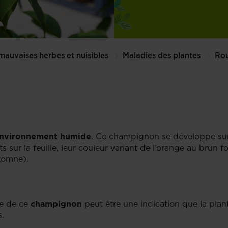
mauvaises herbes et nuisibles
Maladies des plantes
Rou
nvironnement humide
. Ce champignon se développe sur le
 sur la feuille, leur couleur variant de l’orange au brun 
tomne).
nce de ce
champignon
peut être une indication que la plante 
.