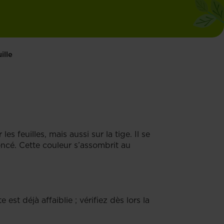
ille
s feuilles, mais aussi sur la tige. Il se
foncé. Cette couleur s’assombrit au
est déjà affaiblie ; vérifiez dès lors la