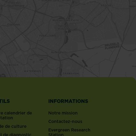
TILS
INFORMATIONS
e calendrier de
Notre mission
ntation
Contactez-nous
de de culture
Evergreen Research
l de diagnostic
Station