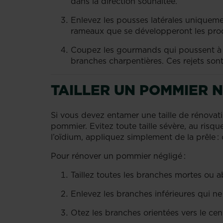
dans la direction souhaitée.
Enlevez les pousses latérales uniquement
rameaux que se développeront les proc
Coupez les gourmands qui poussent à la 
branches charpentières. Ces rejets sont
TAILLER UN POMMIER 
Si vous devez entamer une taille de rénovati
pommier. Evitez toute taille sévère, au risqu
l’oïdium, appliquez simplement de la prêle 
Pour rénover un pommier négligé :
Taillez toutes les branches mortes ou
Enlevez les branches inférieures qui ne
Otez les branches orientées vers le ce