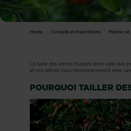
Home
Conseils et inspirations
Planter et 
La taille des arbres fruitiers dont celle de
et vos arbres vous récompenseront avec un
POURQUOI TAILLER DE