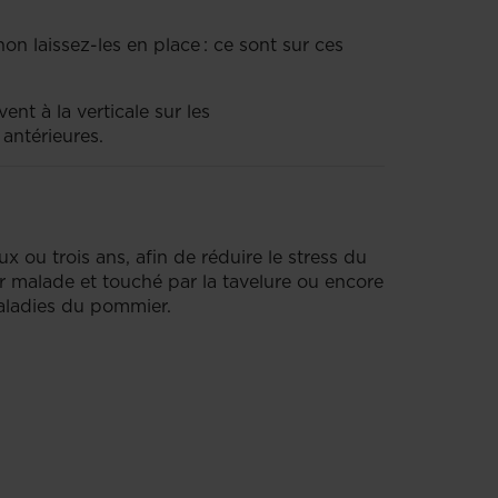
on laissez-les en place : ce sont sur ces
nt à la verticale sur les
s antérieures.
 ou trois ans, afin de réduire le stress du
ier malade et touché par la tavelure ou encore
 maladies du pommier.