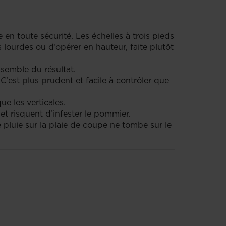
en toute sécurité. Les échelles à trois pieds
s lourdes ou d’opérer en hauteur, faite plutôt
ensemble du résultat.
C’est plus prudent et facile à contrôler que
ue les verticales.
 et risquent d’infester le pommier.
 pluie sur la plaie de coupe ne tombe sur le