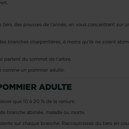
vert.
n tiers des pousses de l’année, en vous concentrant sur 
des branches charpentières, à moins qu’ils ne soient abimé
qui partent du sommet de l’arbre.
rbre comme un pommier adulte.
 POMMIER ADULTE
enlever que 10 à 20 % de la ramure.
ute branche abimée, malade ou morte.
dente sur chaque branche. Raccourcissez du tiers en co