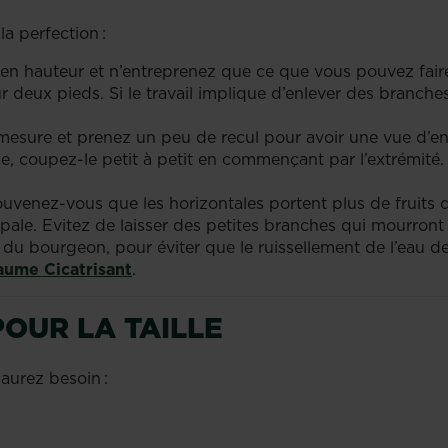
la perfection :
z en hauteur et n’entreprenez que ce que vous pouvez faire 
r deux pieds. Si le travail implique d’enlever des branche
 à mesure et prenez un peu de recul pour avoir une vue d’
, coupez-le petit à petit en commençant par l’extrémité. 
uvenez-vous que les horizontales portent plus de fruits q
cipale. Evitez de laisser des petites branches qui mourront
du bourgeon, pour éviter que le ruissellement de l’eau de
aume Cicatrisant
.
POUR LA TAILLE
s aurez besoin :