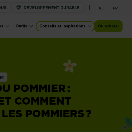
OUS
DÉVELOPPEMENT DURABLE
NL
FR
es
Outils
Conseils et inspirations
Où acheter
IR
DU POMMIER :
ET COMMENT
 LES POMMIERS ?