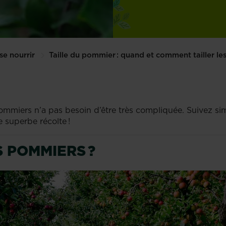
se nourrir
Taille du pommier : quand et comment tailler le
s pommiers n’a pas besoin d’être très compliquée. Suivez si
e superbe récolte !
S POMMIERS ?