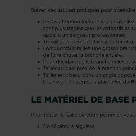
Suivez ces astuces pratiques pour atteindre 
Faites attention lorsque vous travaille
sont plus stables que les extensibles su
appel à un élagueur professionnel.
Travaillez lentement. Taillez au fur et
Lorsque vous taillez une grosse branche
de faire chuter la branche entière.
Pour décider quelle branche enlever, so
Tailler au plus près de la branche prin
Tailler en biseau dans un angle opposé 
bourgeon. Protégez la plaie avec du
B
LE MATÉRIEL DE BASE 
Pour réussir la taille de votre pommier, vou
De sécateurs aiguisés