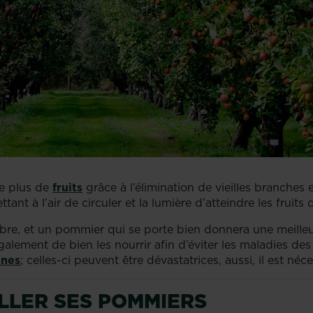
re plus de
fruits
grâce à l’élimination de vieilles branches 
ttant à l’air de circuler et la lumière d’atteindre les fruit
rbre, et un pommier qui se porte bien donnera une meilleure
galement de bien les nourrir afin d’éviter les maladies des 
nes
; celles-ci peuvent être dévastatrices, aussi, il est n
ILLER SES POMMIERS