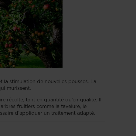
et la stimulation de nouvelles pousses. La
s qui murissent.
 récolte, tant en quantité qu’en qualité. Il
arbres fruitiers comme la tavelure, le
écessaire d’appliquer un traitement adapté.