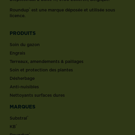
®
Roundup
est une marque déposée et utilisée sous
licence.
PRODUITS
Soin du gazon
Engrais
Terreaux, amendements & paillages
Soin et protection des plantes
Désherbage
Anti-nuisibles
Nettoyants surfaces dures
MARQUES
®
Substral
®
KB
®