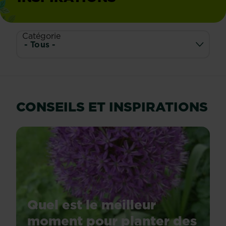
Catégorie
CONSEILS ET INSPIRATIONS
Quel est le meilleur
moment pour planter des