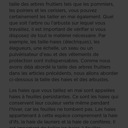
taille des arbres fruitiers tels que les pommiers,
les poiriers et les cerisiers, vous pouvez
certainement les tailler en mai également. Quel
que soit l'arbre ou l'arbuste sur lequel vous
travaillez, il est important de vérifier si vous
disposez de tout le matériel nécessaire. Par
exemple, les taille-haies (électriques), les
élagueurs, une échelle, un seau ou un
pulvérisateur d'eau et des vêtements de
protection sont indispensables. Comme nous
avons déjà abordé la taille des arbres fruitiers
dans les articles précédents, nous allons aborder
ci-dessous la taille des haies et des arbustes.
Les haies que vous taillez en mai sont appelées
haies à feuilles persistantes. Ce sont les haies qui
conservent leur couleur verte même pendant
l'hiver, car les feuilles ne tombent pas. Les haies
appartenant à cette espèce comprennent la haie
d'ifs, la haie de lauriers et la haie de conifères. Il
est important de tailler les haies à feuilles