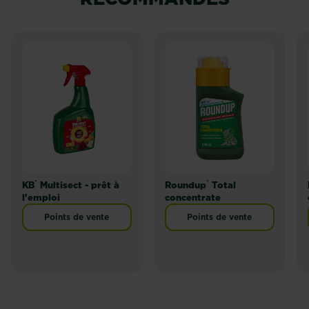
®
®
KB
Multisect - prêt à
Roundup
Total
l'emploi
concentrate
Points de vente
Points de vente