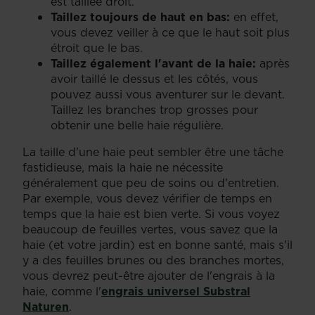
est taillée droit.
Taillez toujours de haut en bas:
en effet,
vous devez veiller à ce que le haut soit plus
étroit que le bas.
Taillez également l'avant de la haie:
après
avoir taillé le dessus et les côtés, vous
pouvez aussi vous aventurer sur le devant.
Taillez les branches trop grosses pour
obtenir une belle haie régulière.
La taille d'une haie peut sembler être une tâche
fastidieuse, mais la haie ne nécessite
généralement que peu de soins ou d'entretien.
Par exemple, vous devez vérifier de temps en
temps que la haie est bien verte. Si vous voyez
beaucoup de feuilles vertes, vous savez que la
haie (et votre jardin) est en bonne santé, mais s'il
y a des feuilles brunes ou des branches mortes,
vous devrez peut-être ajouter de l'engrais à la
haie, comme l'
engrais universel Substral
Naturen
.