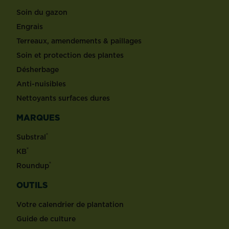
Soin du gazon
Engrais
Terreaux, amendements & paillages
Soin et protection des plantes
Désherbage
Anti-nuisibles
Nettoyants surfaces dures
MARQUES
®
Substral
®
KB
®
Roundup
OUTILS
Votre calendrier de plantation
Guide de culture