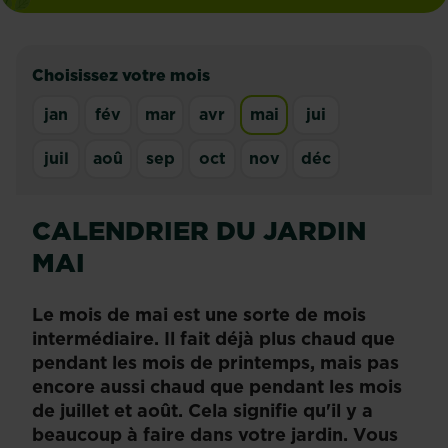
Choisissez votre mois
jan
fév
mar
avr
mai
jui
juil
aoû
sep
oct
nov
déc
CALENDRIER DU JARDIN
MAI
Le mois de mai est une sorte de mois
intermédiaire. Il fait déjà plus chaud que
pendant les mois de printemps, mais pas
encore aussi chaud que pendant les mois
de juillet et août. Cela signifie qu'il y a
beaucoup à faire dans votre jardin. Vous