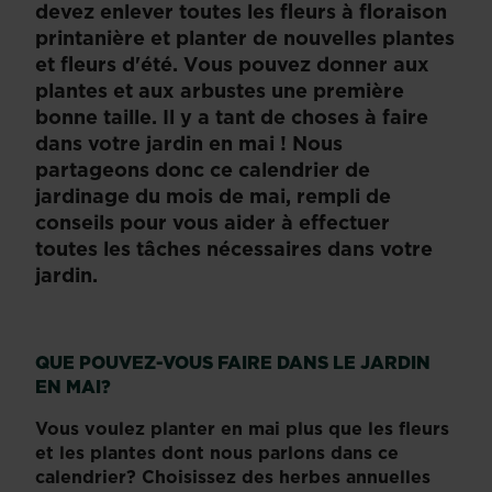
devez enlever toutes les fleurs à floraison
printanière et planter de nouvelles plantes
et fleurs d'été. Vous pouvez donner aux
plantes et aux arbustes une première
bonne taille. Il y a tant de choses à faire
dans votre jardin en mai ! Nous
partageons donc ce calendrier de
jardinage du mois de mai, rempli de
conseils pour vous aider à effectuer
toutes les tâches nécessaires dans votre
jardin.
QUE POUVEZ-VOUS FAIRE DANS LE JARDIN
EN MAI?
Vous voulez planter en mai plus que les fleurs
et les plantes dont nous parlons dans ce
calendrier? Choisissez des herbes annuelles