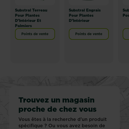
Substral Terreau
Substral Engrais
Sub
Pour Plantes
Pour Plantes
Pou
D’Intérieur Et
D’Intérieur
Palmiers
Points de vente
Points de vente
Trouvez un magasin
proche de chez vous
Vous êtes à la recherche d’un produit
spécifique ? Ou vous avez besoin de