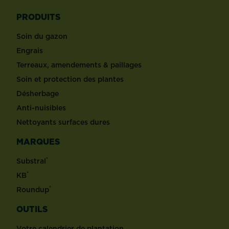
PRODUITS
Soin du gazon
Engrais
Terreaux, amendements & paillages
Soin et protection des plantes
Désherbage
Anti-nuisibles
Nettoyants surfaces dures
MARQUES
®
Substral
®
KB
®
Roundup
OUTILS
Votre calendrier de plantation