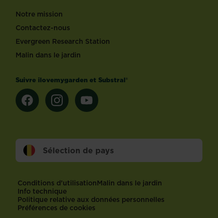
Notre mission
Contactez-nous
Evergreen Research Station
Malin dans le jardin
Suivre ilovemygarden et Substral®
Sélection de pays
Footer
Conditions d’utilisation
Malin dans le jardin
Info technique
Politique relative aux données personnelles
Préférences de cookies