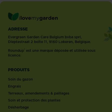
i
love
my
garden
ADRESSE
Evergreen Garden Care Belgium bvba sprl,
Dieptestraat 2 boîte 11, 9160 Lokeren, Belgique.
®
Roundup
est une marque déposée et utilisée sous
licence.
PRODUITS
Soin du gazon
Engrais
Terreaux, amendements & paillages
Soin et protection des plantes
Désherbage