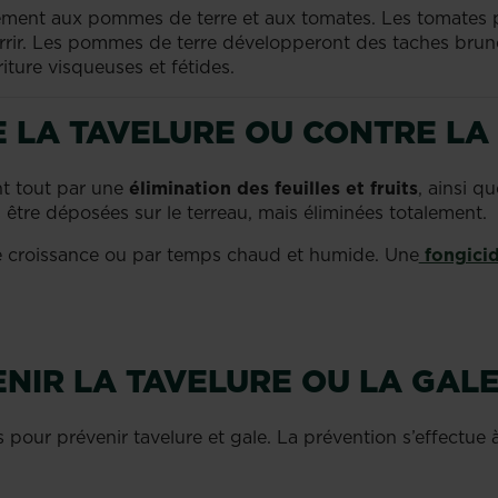
ment aux pommes de terre et aux tomates. Les tomates 
urrir. Les pommes de terre développeront des taches brun
iture visqueuses et fétides.
E LA TAVELURE OU CONTRE LA
nt tout par une
élimination des feuilles et fruits
, ainsi q
s être déposées sur le terreau, mais éliminées totalement.
de croissance ou par temps chaud et humide. Une
fongici
NIR LA TAVELURE OU LA GALE
pour prévenir tavelure et gale. La prévention s’effectue 