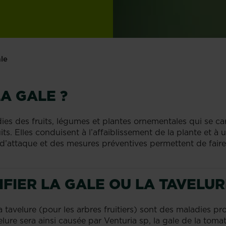
le
LA GALE ?
ies des fruits, légumes et plantes ornementales qui se ca
uits. Elles conduisent à l’affaiblissement de la plante et à
f d’attaque et des mesures préventives permettent de fai
FIER LA GALE OU LA TAVELUR
a tavelure (pour les arbres fruitiers) sont des maladies 
velure sera ainsi causée par Venturia sp, la gale de la t