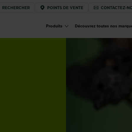
ice
RECHERCHER
POINTS DE VENTE
CONTACTEZ-N
u
Produits
Découvrez toutes nos marqu
Main navigation