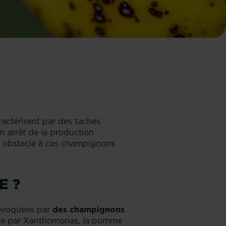
ractérisent par des taches
 un arrêt de la production
re obstacle à ces champignons
E ?
provoquées par
des champignons
omate par Xanthomonas, la pomme