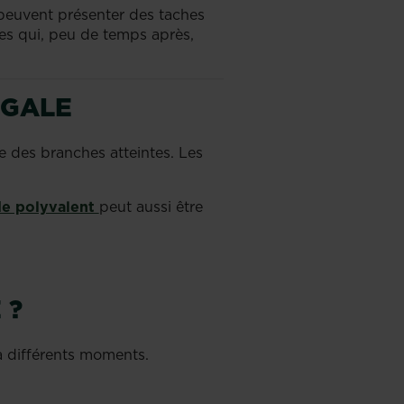
peuvent présenter des taches
es qui, peu de temps après,
 GALE
ue des branches atteintes. Les
de polyvalent
peut aussi être
 ?
à différents moments.