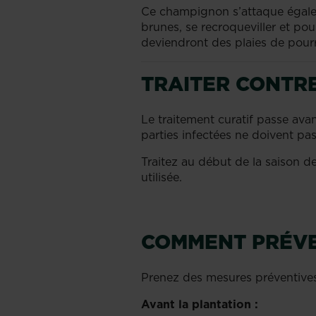
Ce champignon s’attaque égale
brunes, se recroqueviller et po
deviendront des plaies de pourr
TRAITER CONTR
Le traitement curatif passe ava
parties infectées ne doivent pa
Traitez au début de la saison 
utilisée.
COMMENT PRÉVE
Prenez des mesures préventives 
Avant la plantation :