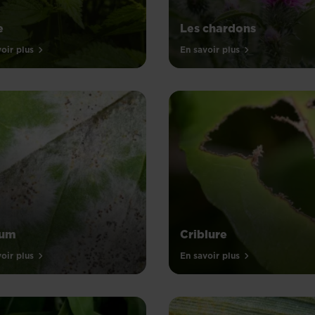
e
Les chardons
oir plus
En savoir plus
ium
Criblure
oir plus
En savoir plus