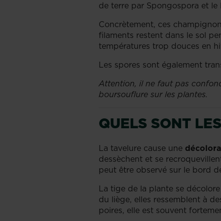
de terre par Spongospora et le
Concrètement, ces champignons 
filaments restent dans le sol pe
températures trop douces en hiv
Les spores sont également trans
Attention, il ne faut pas confon
boursouflure sur les plantes.
QUELS SONT LES
La tavelure cause une
décolora
dessèchent et se recroquevill
peut être observé sur le bord de
La tige de la plante se décolor
du liège, elles ressemblent à des
poires, elle est souvent fortem