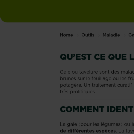
Home
Outils
Maladie
Ga
QU’EST CE QUE 
Gale ou tavelure sont des malad
brunes sur le feuillage ou les fr
potagère. Un traitement curati
très prolifiques.
COMMENT IDENTI
La gale (pour les légumes) ou l
de différentes espèces
. La ta