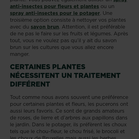
anti-insectes pour fleurs et plantes
ou un
spray anti-insectes pour le potager
. Une
troisième option consiste à nettoyer vos plantes
avec du
savon brun
. Attention, il est préférable
de ne pas le faire sur les fruits et légumes. Après
tout, vous ne voulez pas qu’il y ait du savon
brun sur les cultures que vous allez encore
manger.
CERTAINES PLANTES
NÉCESSITENT UN TRAITEMENT
DIFFÉRENT
Tout comme nous avons souvent une préférence
pour certaines plantes et fleurs, les pucerons ont
aussi leurs favoris. Ce sont de grands amateurs
de roses, de lierre et d’arbres aux papillons dans
le jardin. Dans le potager, ils préfèrent les choux
tels que le chou-fleur, le chou frisé, le brocoli et
les choux de Bruxelles mais aussi les herbes