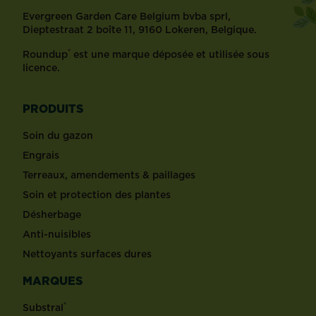
Evergreen Garden Care Belgium bvba sprl,
Dieptestraat 2 boîte 11, 9160 Lokeren, Belgique.
®
Roundup
est une marque déposée et utilisée sous
licence.
PRODUITS
Soin du gazon
Engrais
Terreaux, amendements & paillages
Soin et protection des plantes
Désherbage
Anti-nuisibles
Nettoyants surfaces dures
MARQUES
®
Substral