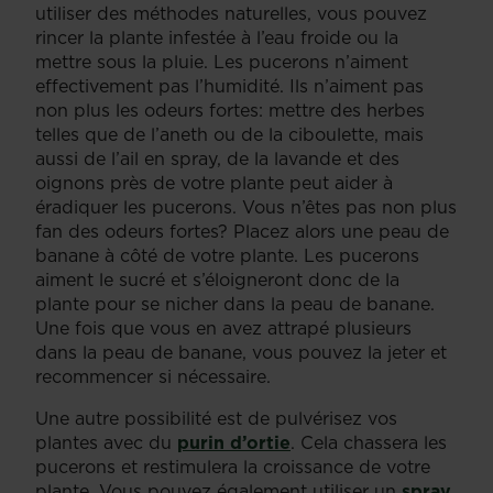
utiliser des méthodes naturelles, vous pouvez
rincer la plante infestée à l’eau froide ou la
mettre sous la pluie. Les pucerons n’aiment
effectivement pas l’humidité. Ils n’aiment pas
non plus les odeurs fortes: mettre des herbes
telles que de l’aneth ou de la ciboulette, mais
aussi de l’ail en spray, de la lavande et des
oignons près de votre plante peut aider à
éradiquer les pucerons. Vous n’êtes pas non plus
fan des odeurs fortes? Placez alors une peau de
banane à côté de votre plante. Les pucerons
aiment le sucré et s’éloigneront donc de la
plante pour se nicher dans la peau de banane.
Une fois que vous en avez attrapé plusieurs
dans la peau de banane, vous pouvez la jeter et
recommencer si nécessaire.
Une autre possibilité est de pulvérisez vos
plantes avec du
purin d’ortie
. Cela chassera les
pucerons et restimulera la croissance de votre
plante. Vous pouvez également utiliser un
spray