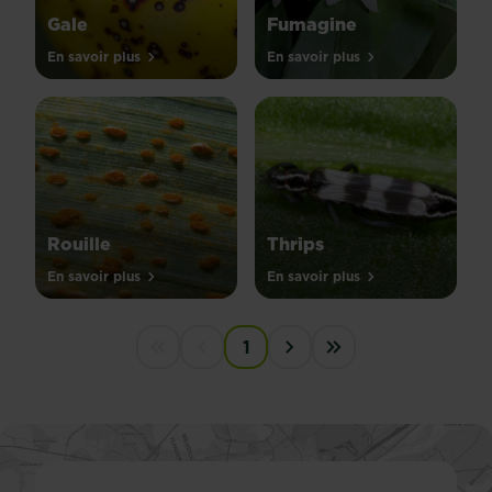
Gale
Fumagine
En savoir plus
En savoir plus
Rouille
Thrips
En savoir plus
En savoir plus
PAGINATION
1
First disabled
Previous disabled
Next ›
Last »