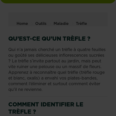
Home
Outils
Maladie
Trèfle
QU’EST-CE QU’UN TRÈFLE ?
Qui n’a jamais cherché un trèfle à quatre feuilles
ou goûté ses délicieuses inflorescences sucrées
? Le trèfle s’invite partout au jardin, mais peut
vite ruiner une pelouse ou un massif de fleurs.
Apprenez à reconnaître quel trèfle (trèfle rouge
et blanc, oxalis) a envahi vos plates-bandes,
comment l’éliminer et surtout comment éviter
qu’il ne revienne.
COMMENT IDENTIFIER LE
TRÈFLE ?