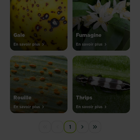
Gale
Fumagine
En savoir plus
En savoir plus
Rouille
Thrips
En savoir plus
En savoir plus
PAGINATION
1
First disabled
Previous disabled
Next ›
Last »