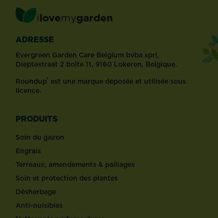
i
love
my
garden
ADRESSE
Evergreen Garden Care Belgium bvba sprl,
Dieptestraat 2 boîte 11, 9160 Lokeren, Belgique.
®
Roundup
est une marque déposée et utilisée sous
licence.
PRODUITS
Soin du gazon
Engrais
Terreaux, amendements & paillages
Soin et protection des plantes
Désherbage
Anti-nuisibles