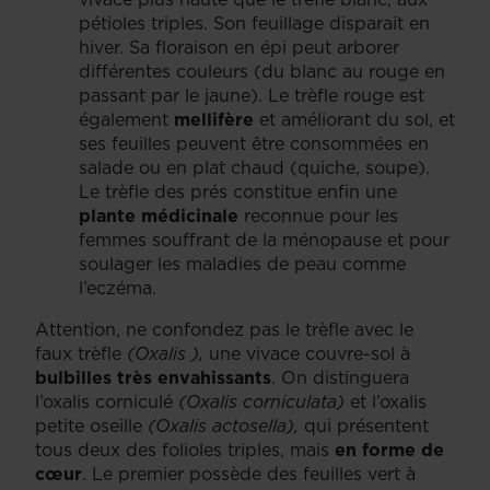
pétioles triples. Son feuillage disparait en
hiver. Sa floraison en épi peut arborer
différentes couleurs (du blanc au rouge en
passant par le jaune). Le trèfle rouge est
également
mellifère
et améliorant du sol, et
ses feuilles peuvent être consommées en
salade ou en plat chaud (quiche, soupe).
Le trèfle des prés constitue enfin une
plante médicinale
reconnue pour les
femmes souffrant de la ménopause et pour
soulager les maladies de peau comme
l’eczéma.
Attention, ne confondez pas le trèfle avec le
faux trèfle
(Oxalis ),
une vivace couvre-sol à
bulbilles très envahissants
. On distinguera
l’oxalis corniculé
(Oxalis corniculata)
et l’oxalis
petite oseille
(Oxalis actosella),
qui présentent
tous deux des folioles triples, mais
en forme de
cœur
. Le premier possède des feuilles vert à