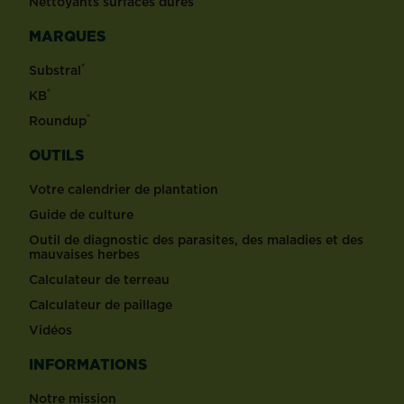
Nettoyants surfaces dures
MARQUES
®
Substral
®
KB
®
Roundup
OUTILS
Votre calendrier de plantation
Guide de culture
Outil de diagnostic des parasites, des maladies et des
mauvaises herbes
Calculateur de terreau
Calculateur de paillage
Vidéos
INFORMATIONS
Notre mission