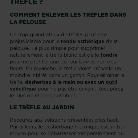
TRÈFLE ?
COMMENT ENLEVER LES TRÈFLES DANS
LA PELOUSE
Un trop grand afflux de trèfles peut être
préjudiciable pour le
rendu esthétique
de la
pelouse. Le plus simple pour supprimer
naturellement le trèfle blanc est de le
tondre
pour ne profiter que du feuillage et non des
fleurs. En revanche, le trèfle violet présente un
moindre intérêt dans un gazon. Pour éliminer le
trèfle,
désherbez à la main ou avec un
outil
spécifique
pour ne pas être envahi. Récupérez
le plus de racines possibles.
LE TRÈFLE AU JARDIN
Recourez aux solutions présentées plus haut.
Par ailleurs, le désherbage thermique est un bon
moyen pour se débarrasser temporairement du