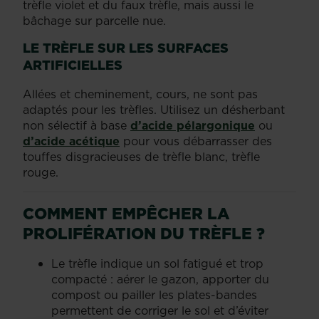
trèfle violet et du faux trèfle, mais aussi le
bâchage sur parcelle nue.
LE TRÈFLE SUR LES SURFACES
ARTIFICIELLES
Allées et cheminement, cours, ne sont pas
adaptés pour les trèfles. Utilisez un désherbant
non sélectif à base
d’acide pélargonique
ou
d’acide acétique
pour vous débarrasser des
touffes disgracieuses de trèfle blanc, trèfle
rouge.
COMMENT EMPÊCHER LA
PROLIFÉRATION DU TRÈFLE ?
Le trèfle indique un sol fatigué et trop
compacté : aérer le gazon, apporter du
compost ou pailler les plates-bandes
permettent de corriger le sol et d’éviter