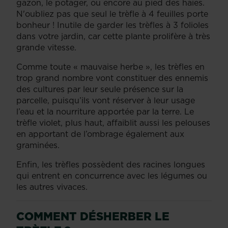
gazon, le potager, ou encore au pied des haies.
N'oubliez pas que seul le trèfle à 4 feuilles porte
bonheur ! Inutile de garder les trèfles à 3 folioles
dans votre jardin, car cette plante prolifère à très
grande vitesse.
Comme toute « mauvaise herbe », les trèfles en
trop grand nombre vont constituer des ennemis
des cultures par leur seule présence sur la
parcelle, puisqu’ils vont réserver à leur usage
l’eau et la nourriture apportée par la terre. Le
trèfle violet, plus haut, affaiblit aussi les pelouses
en apportant de l’ombrage également aux
graminées.
Enfin, les trèfles possèdent des racines longues
qui entrent en concurrence avec les légumes ou
les autres vivaces.
COMMENT DÉSHERBER LE