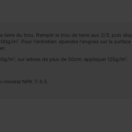
la terre du trou. Remplir le trou de terre aux 2/3, puis dis
sez 100g/m². Pour l'entretien: épandre l'engrais sur la surfac
er.
00g/m², sur arbres de plus de 50cm: appliquer 125g/m².
o-minéral NPK 7-3-5