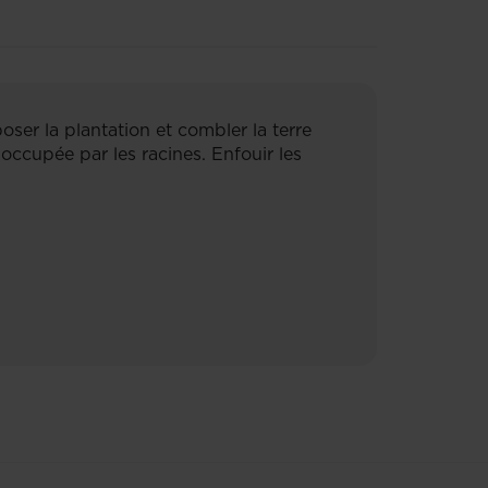
poser la plantation et combler la terre
e occupée par les racines. Enfouir les