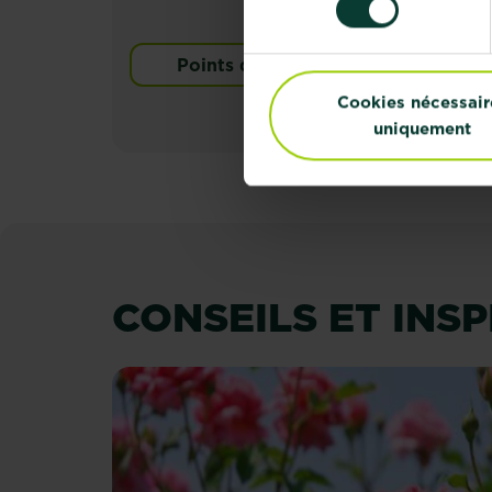
Points de vente
Cookies nécessair
uniquement
CONSEILS ET INS