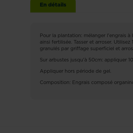
En détails
Pour la plantation: mélanger l'engrais à 
ainsi fertilisée. Tasser et arroser. Utili
granulés par griffage superficiel et arros
Sur arbustes jusqu'à 50cm: appliquer 1
Appliquer hors période de gel.
Composition: Engrais composé organin