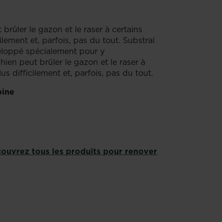
 brûler le gazon et le raser à certains
lement et, parfois, pas du tout. Substral
eloppé spécialement pour y
chien peut brûler le gazon et le raser à
s difficilement et, parfois, pas du tout.
bine
ouvrez tous les produits pour renover