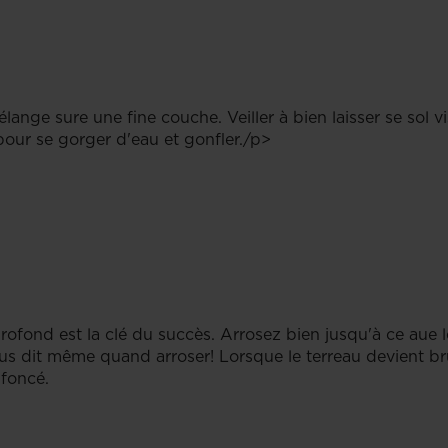
ange sure une fine couche. Veiller à bien laisser se sol vi
our se gorger d'eau et gonfler./p>
rofond est la clé du succès. Arrosez bien jusqu'à ce aue 
s dit même quand arroser! Lorsque le terreau devient brun 
 foncé.