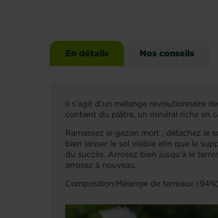
En détails
Nos conseils
Il s’agit d’un mélange révolutionnaire 
contient du plâtre, un minéral riche en 
Ramassez le gazon mort ; détachez le so
bien laisser le sol visible afin que le s
du succès. Arrosez bien jusqu’à le terrea
arrosez à nouveau.
Composition:
Mélange de terreaux (94%)