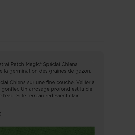
stral Patch Magic® Spécial Chiens
ise la germination des graines de gazon.
al Chiens sur une fine couche. Veiller à
e gonfler. Un arrosage profond est la clé
’eau. Si le terreau redevient clair,
)