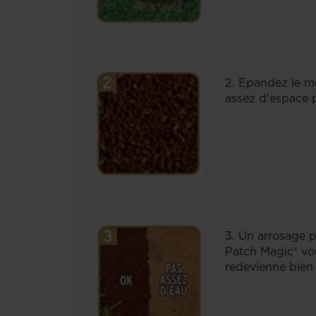
2. Épandez le mél
assez d'espace p
3. Un arrosage p
Patch Magic® vou
redevienne bien