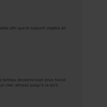
sible afin que le support végétal ait
le terreau devienne bien brun foncé:
clair, arrosez jusqu'à ce qu'il