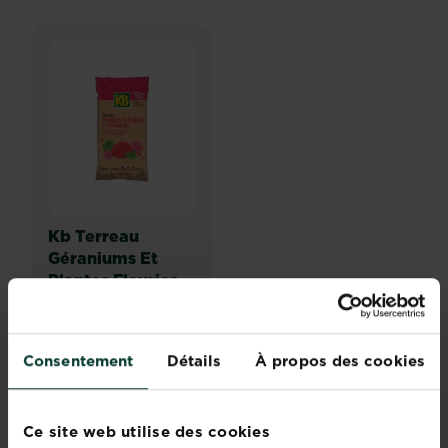
Kb Terreau
Géraniums Et
Plantes Fleuries
Points de vente
Consentement
Détails
À propos des cookies
Ce site web utilise des cookies