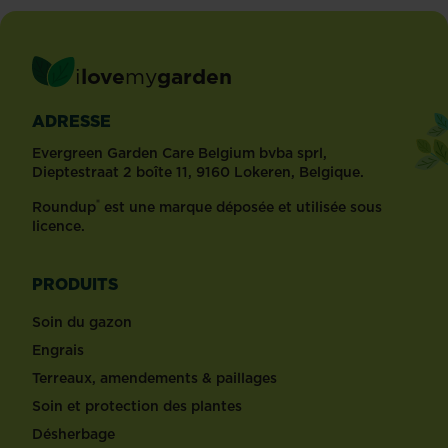
i
love
my
garden
ADRESSE
Evergreen Garden Care Belgium bvba sprl,
Dieptestraat 2 boîte 11, 9160 Lokeren, Belgique.
®
Roundup
est une marque déposée et utilisée sous
licence.
PRODUITS
Soin du gazon
Engrais
Terreaux, amendements & paillages
Soin et protection des plantes
Désherbage