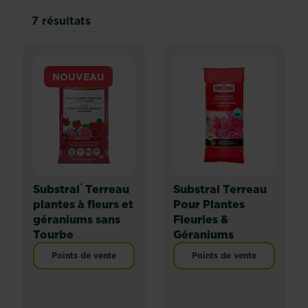
7
résultats
NOUVEAU
®
Substral
Terreau
Substral Terreau
plantes à fleurs et
Pour Plantes
géraniums sans
Fleuries &
Tourbe
Géraniums
Points de vente
Points de vente