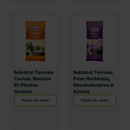
Substral Terreau
Substral Terreau
Cactus, Bonsaïs
Pour Hortensia,
Et Plantes
Rhododendron &
Grasses
Azalée
Points de vente
Points de vente