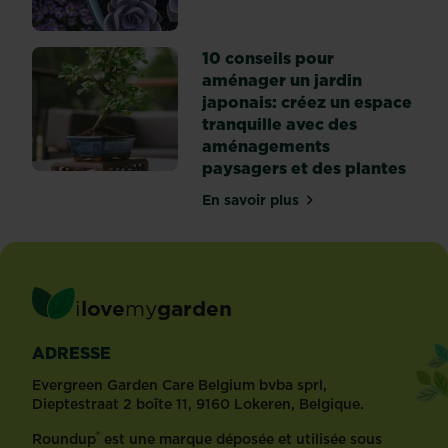
10 conseils pour
aménager un jardin
japonais: créez un espace
tranquille avec des
aménagements
paysagers et des plantes
En savoir plus
sur 10 conseils pour amén
i
love
my
garden
ADRESSE
Evergreen Garden Care Belgium bvba sprl,
Dieptestraat 2 boîte 11, 9160 Lokeren, Belgique.
®
Roundup
est une marque déposée et utilisée sous