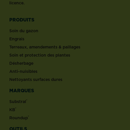
licence.
PRODUITS
Soin du gazon
Engrais
Terreaux, amendements & paillages
Soin et protection des plantes
Désherbage
Anti-nuisibles
Nettoyants surfaces dures
MARQUES
®
Substral
®
KB
®
Roundup
OUTILS