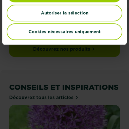
Points de vente
Points de vente
Autoriser la sélection
Cookies nécessaires uniquement
Découvrez nos produits
CONSEILS ET INSPIRATIONS
Découvrez tous les articles