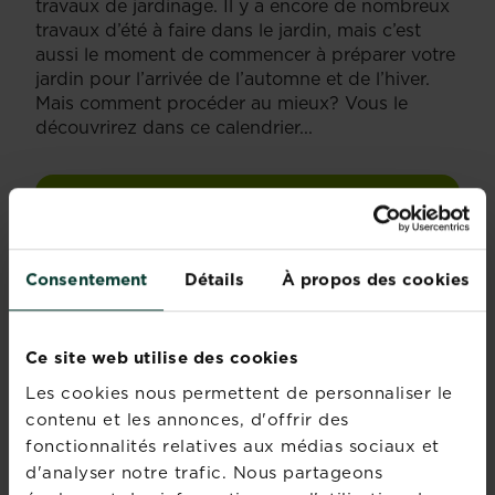
travaux de jardinage. Il y a encore de nombreux
travaux d’été à faire dans le jardin, mais c’est
aussi le moment de commencer à préparer votre
jardin pour l’arrivée de l’automne et de l’hiver.
Mais comment procéder au mieux? Vous le
découvrirez dans ce calendrier...
Découvrez notre calendrier du jardin
Consentement
Détails
À propos des cookies
Ce site web utilise des cookies
Les cookies nous permettent de personnaliser le
contenu et les annonces, d'offrir des
fonctionnalités relatives aux médias sociaux et
d'analyser notre trafic. Nous partageons