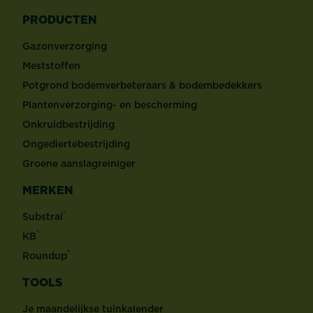
PRODUCTEN
Gazonverzorging
Meststoffen
Potgrond bodemverbeteraars & bodembedekkers
Plantenverzorging- en bescherming
Onkruidbestrijding
Ongediertebestrijding
Groene aanslagreiniger
MERKEN
®
Substral
®
KB
®
Roundup
TOOLS
Je maandelijkse tuinkalender