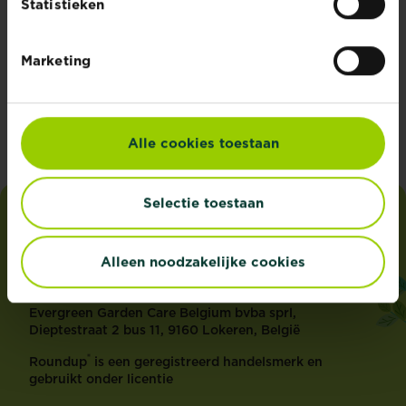
Statistieken
Ziek blad
Marketing
Lees meer
Ziek blad
Alle cookies toestaan
Selectie toestaan
i
love
my
garden
Alleen noodzakelijke cookies
ADRES
Evergreen Garden Care Belgium bvba sprl,
Dieptestraat 2 bus 11, 9160 Lokeren, België
®
Roundup
is een geregistreerd handelsmerk en
gebruikt onder licentie