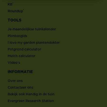
®
KB
®
Roundup
TOOLS
Je maandelijkse tuinkalender
Plantengids
I love my garden plantendokter
Potgrond calculator
Mulch calculator
Video's
INFORMATIE
Over ons
Contacteer ons
Bekijk ook Handig in de tuin
Evergreen Research Station