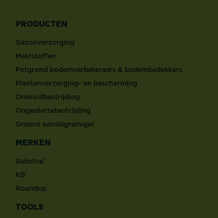
PRODUCTEN
Gazonverzorging
Meststoffen
Potgrond bodemverbeteraars & bodembedekkers
Plantenverzorging- en bescherming
Onkruidbestrijding
Ongediertebestrijding
Groene aanslagreiniger
MERKEN
®
Substral
®
KB
®
Roundup
TOOLS