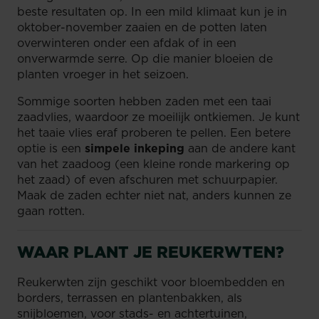
beste resultaten op. In een mild klimaat kun je in
oktober-november zaaien en de potten laten
overwinteren onder een afdak of in een
onverwarmde serre. Op die manier bloeien de
planten vroeger in het seizoen.
Sommige soorten hebben zaden met een taai
zaadvlies, waardoor ze moeilijk ontkiemen. Je kunt
het taaie vlies eraf proberen te pellen. Een betere
optie is een
simpele inkeping
aan de andere kant
van het zaadoog (een kleine ronde markering op
het zaad) of even afschuren met schuurpapier.
Maak de zaden echter niet nat, anders kunnen ze
gaan rotten.
WAAR PLANT JE REUKERWTEN?
Reukerwten zijn geschikt voor bloembedden en
borders, terrassen en plantenbakken, als
snijbloemen, voor stads- en achtertuinen,