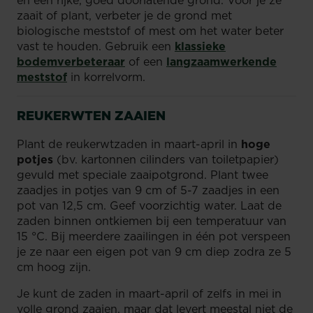
zaait of plant, verbeter je de grond met
biologische meststof of mest om het water beter
vast te houden. Gebruik een
klassieke
bodemverbeteraar
of een
langzaamwerkende
meststof
in korrelvorm.
REUKERWTEN ZAAIEN
Plant de reukerwtzaden in maart-april in
hoge
potjes
(bv. kartonnen cilinders van toiletpapier)
gevuld met speciale zaaipotgrond. Plant twee
zaadjes in potjes van 9 cm of 5-7 zaadjes in een
pot van 12,5 cm. Geef voorzichtig water. Laat de
zaden binnen ontkiemen bij een temperatuur van
15 °C. Bij meerdere zaailingen in één pot verspeen
je ze naar een eigen pot van 9 cm diep zodra ze 5
cm hoog zijn.
Je kunt de zaden in maart-april of zelfs in mei in
volle grond zaaien, maar dat levert meestal niet de