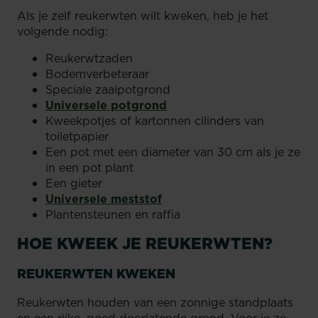
Als je zelf reukerwten wilt kweken, heb je het
volgende nodig:
Reukerwtzaden
Bodemverbeteraar
Speciale zaaipotgrond
Universele potgrond
Kweekpotjes of kartonnen cilinders van
toiletpapier
Een pot met een diameter van 30 cm als je ze
in een pot plant
Een gieter
Universele meststof
Plantensteunen en raffia
HOE KWEEK JE REUKERWTEN?
REUKERWTEN KWEKEN
Reukerwten houden van een zonnige standplaats
en een rijke, goed doorlatende grond. Voor je ze