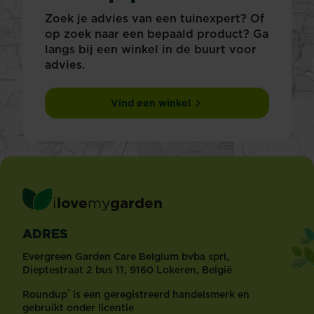
Zoek je advies van een tuinexpert? Of
op zoek naar een bepaald product? Ga
langs bij een winkel in de buurt voor
advies.
Vind een winkel
i
love
my
garden
ADRES
Evergreen Garden Care Belgium bvba sprl,
Dieptestraat 2 bus 11, 9160 Lokeren, België
®
Roundup
is een geregistreerd handelsmerk en
gebruikt onder licentie