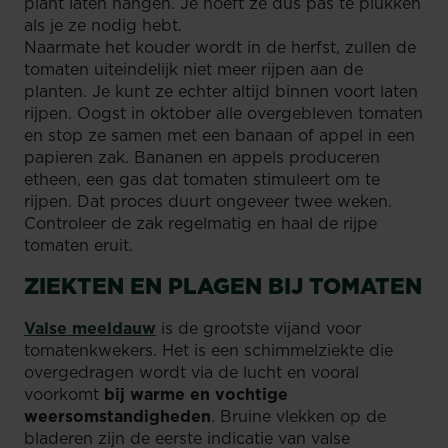
plant laten hangen. Je hoeft ze dus pas te plukken
als je ze nodig hebt.
Naarmate het kouder wordt in de herfst, zullen de
tomaten uiteindelijk niet meer rijpen aan de
planten. Je kunt ze echter altijd binnen voort laten
rijpen. Oogst in oktober alle overgebleven tomaten
en stop ze samen met een banaan of appel in een
papieren zak. Bananen en appels produceren
etheen, een gas dat tomaten stimuleert om te
rijpen. Dat proces duurt ongeveer twee weken.
Controleer de zak regelmatig en haal de rijpe
tomaten eruit.
ZIEKTEN EN PLAGEN BIJ TOMATEN
Valse meeldauw
is de grootste vijand voor
tomatenkwekers. Het is een schimmelziekte die
overgedragen wordt via de lucht en vooral
voorkomt
bij warme en vochtige
weersomstandigheden
. Bruine vlekken op de
bladeren zijn de eerste indicatie van valse