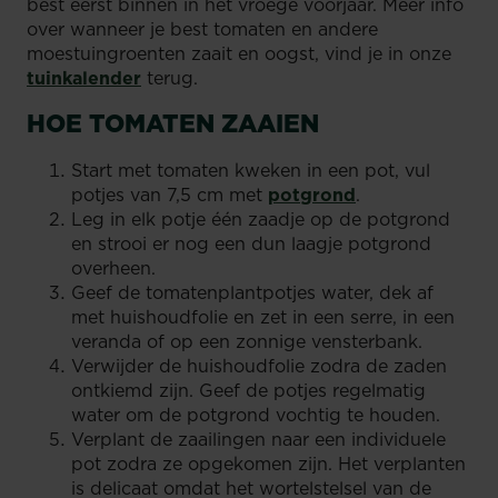
best eerst binnen in het vroege voorjaar. Meer info
over wanneer je best tomaten en andere
moestuingroenten zaait en oogst, vind je in onze
tuinkalender
terug.
HOE TOMATEN ZAAIEN
Start met tomaten kweken in een pot, vul
potjes van 7,5 cm met
potgrond
.
Leg in elk potje één zaadje op de potgrond
en strooi er nog een dun laagje potgrond
overheen.
Geef de tomatenplantpotjes water, dek af
met huishoudfolie en zet in een serre, in een
veranda of op een zonnige vensterbank.
Verwijder de huishoudfolie zodra de zaden
ontkiemd zijn. Geef de potjes regelmatig
water om de potgrond vochtig te houden.
Verplant de zaailingen naar een individuele
pot zodra ze opgekomen zijn. Het verplanten
is delicaat omdat het wortelstelsel van de