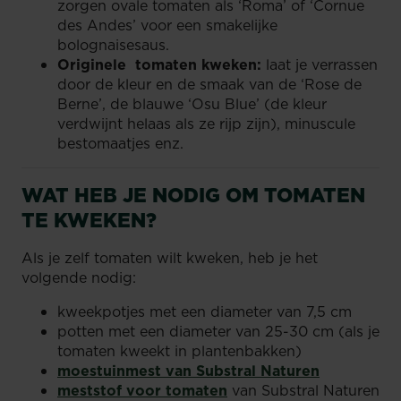
zorgen ovale tomaten als ‘Roma’ of ‘Cornue
des Andes’ voor een smakelijke
bolognaisesaus.
Originele tomaten kweken:
laat je verrassen
door de kleur en de smaak van de ‘Rose de
Berne’, de blauwe ‘Osu Blue’ (de kleur
verdwijnt helaas als ze rijp zijn), minuscule
bestomaatjes enz.
WAT HEB JE NODIG OM TOMATEN
TE KWEKEN?
Als je zelf tomaten wilt kweken, heb je het
volgende nodig:
kweekpotjes met een diameter van 7,5 cm
potten met een diameter van 25-30 cm (als je
tomaten kweekt in plantenbakken)
moestuinmest van Substral Naturen
meststof voor tomaten
van Substral Naturen