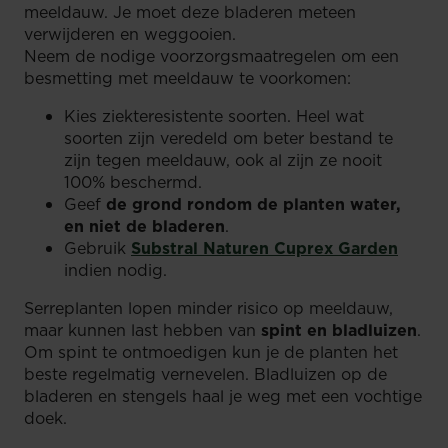
meeldauw. Je moet deze bladeren meteen
verwijderen en weggooien.
Neem de nodige voorzorgsmaatregelen om een
besmetting met meeldauw te voorkomen:
Kies ziekteresistente soorten. Heel wat
soorten zijn veredeld om beter bestand te
zijn tegen meeldauw, ook al zijn ze nooit
100% beschermd.
Geef
de grond rondom de planten water,
en niet de bladeren
.
Gebruik
Substral Naturen Cuprex Garden
indien nodig.
Serreplanten lopen minder risico op meeldauw,
maar kunnen last hebben van
spint en bladluizen
.
Om spint te ontmoedigen kun je de planten het
beste regelmatig vernevelen. Bladluizen op de
bladeren en stengels haal je weg met een vochtige
doek.