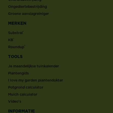
Ongediertebestrijding
Groene aanslagreiniger
MERKEN
®
Substral
®
KB
®
Roundup
TOOLS
Je maandelijkse tuinkalender
Plantengids
I love my garden plantendokter
Potgrond calculator
Mulch calculator
Video's
INFORMATIE