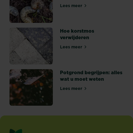
Lees meer
Hoe engerlingen bestrijden
Hoe korstmos
verwijderen
Lees meer
Hoe korstmos verwijderen
Potgrond begrijpen: alles
wat u moet weten
Lees meer
Potgrond begrijpen: alles w