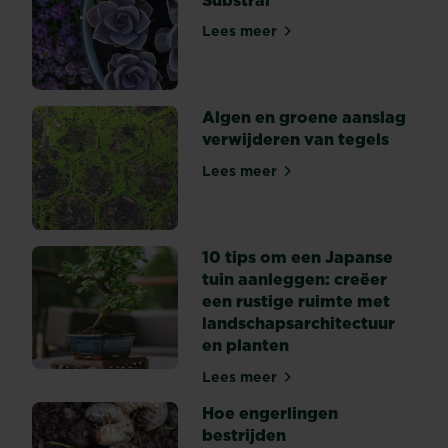
Lees meer
Potgrond voor bloemen - Su
Algen en groene aanslag
verwijderen van tegels
Lees meer
Algen en groene aanslag ve
10 tips om een Japanse
tuin aanleggen: creëer
een rustige ruimte met
landschapsarchitectuur
en planten
Lees meer
10 tips om een Japanse tuin
Hoe engerlingen
bestrijden