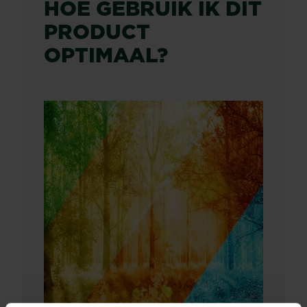
HOE GEBRUIK IK DIT
PRODUCT
OPTIMAAL?