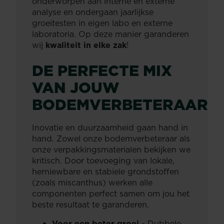
onderworpen aan interne en externe
analyse en ondergaan jaarlijkse
groeitesten in eigen labo en externe
laboratoria. Op deze manier garanderen
wij
kwaliteit in elke zak
!
DE PERFECTE MIX
VAN JOUW
BODEMVERBETERAAR
Inovatie en duurzaamheid gaan hand in
hand. Zowel onze bodemverbeteraar als
onze verpakkingsmaterialen bekijken we
kritisch. Door toevoeging van lokale,
herniewbare en stabiele grondstoffen
(zoals miscanthus) werken alle
componenten perfect samen om jou het
beste resultaat te garanderen.
Voor een beter groei -
Dubbele