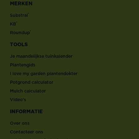
MERKEN
®
Substral
®
KB
®
Roundup
TOOLS
Je maandelijkse tuinkalender
Plantengids
I love my garden plantendokter
Potgrond calculator
Mulch calculator
Video's
INFORMATIE
Over ons
Contacteer ons