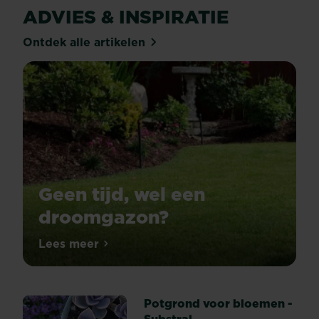
ADVIES & INSPIRATIE
Ontdek alle artikelen
Geen tijd, wel een
droomgazon?
Lees meer
Geen tijd, wel een droomgazon?
Potgrond voor bloemen -
Substral