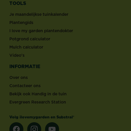
TOOLS
Je maandelijkse tuinkalender
Plantengids
I love my garden plantendokter
Potgrond calculator
Mulch calculator
Video's
INFORMATIE
Over ons
Contacteer ons
Bekijk ook Handig in de tuin
Evergreen Research Station
Volg ilovemygarden en Substral®