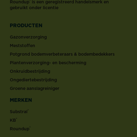
®
Roundup
is een geregistreerd handelsmerk en
gebruikt onder licentie
PRODUCTEN
Gazonverzorging
Meststoffen
Potgrond bodemverbeteraars & bodembedekkers
Plantenverzorging- en bescherming
Onkruidbestrijding
Ongediertebestrijding
Groene aanslagreiniger
MERKEN
®
Substral
®
KB
®
Roundup