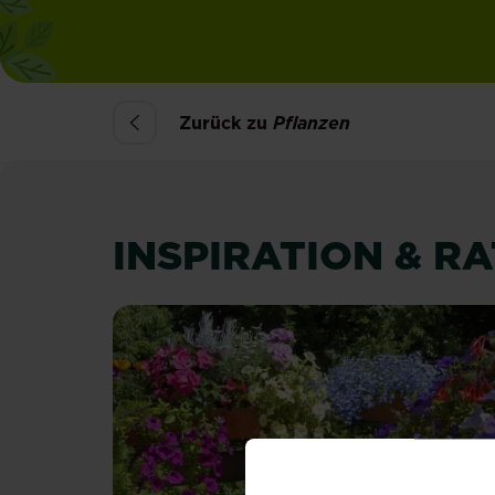
Zurück zu
Pflanzen
INSPIRATION & R