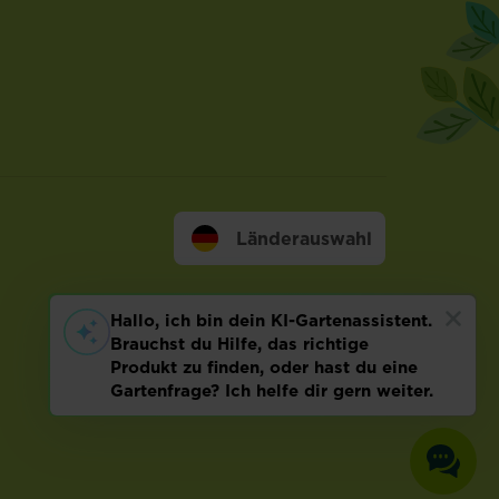
Länderauswahl