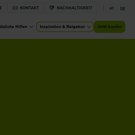
E
KONTAKT
NACHHALTIGKEIT
AT
DE
tzliche Hilfen
Inspiration & Ratgeber
Jetzt kaufen