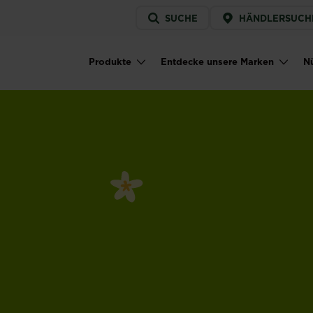
Service
SUCHE
HÄNDLERSUCH
menu
Produkte
Entdecke unsere Marken
Nü
Main navigation