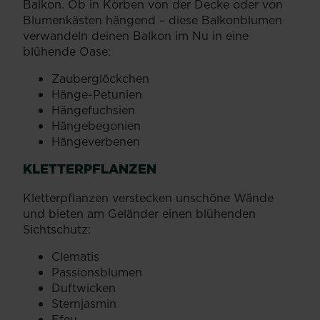
Balkon. Ob in Körben von der Decke oder von
Blumenkästen hängend – diese Balkonblumen
verwandeln deinen Balkon im Nu in eine
blühende Oase:
Zauberglöckchen
Hänge-Petunien
Hängefuchsien
Hängebegonien
Hängeverbenen
KLETTERPFLANZEN
Kletterpflanzen verstecken unschöne Wände
und bieten am Geländer einen blühenden
Sichtschutz:
Clematis
Passionsblumen
Duftwicken
Sternjasmin
Efeu